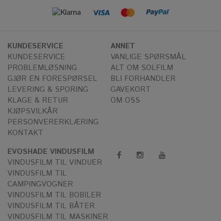
KUNDESERVICE
ANNET
KUNDESERVICE
VANLIGE SPØRSMÅL
PROBLEMLØSNING
ALT OM SOLFILM
GJØR EN FORESPØRSEL
BLI FORHANDLER
LEVERING & SPORING
GAVEKORT
KLAGE & RETUR
OM OSS
KJØPSVILKÅR
PERSONVERERKLÆRING
KONTAKT
EVOSHADE VINDUSFILM
VINDUSFILM TIL VINDUER
VINDUSFILM TIL
CAMPINGVOGNER
VINDUSFILM TIL BOBILER
VINDUSFILM TIL BÅTER
VINDUSFILM TIL MASKINER