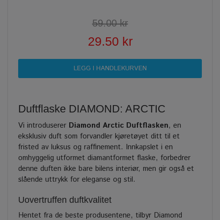
59.00 kr
29.50 kr
Duftflaske DIAMOND: ARCTIC
Vi introduserer
Diamond Arctic Duftflasken
, en
eksklusiv duft som forvandler kjøretøyet ditt til et
fristed av luksus og raffinement. Innkapslet i en
omhyggelig utformet diamantformet flaske, forbedrer
denne duften ikke bare bilens interiør, men gir også et
slående uttrykk for eleganse og stil.
Uovertruffen duftkvalitet
Hentet fra de beste produsentene, tilbyr Diamond