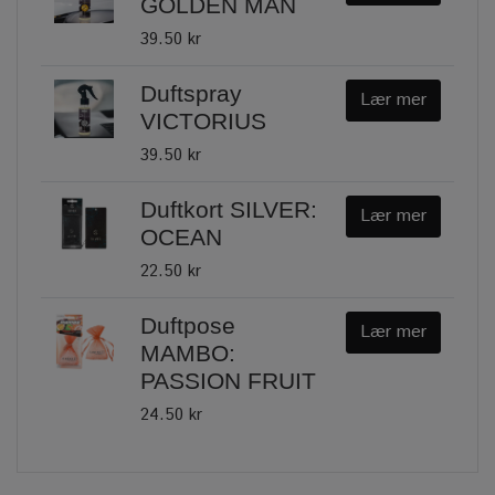
GOLDEN MAN
39.50 kr
Duftspray
Lær mer
VICTORIUS
39.50 kr
Duftkort SILVER:
Lær mer
OCEAN
22.50 kr
Duftpose
Lær mer
MAMBO:
PASSION FRUIT
24.50 kr