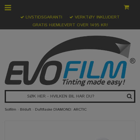
LIVSTIDSGARANTI
VERKTØY INKLUDERT
GRATIS HJEMLEVERT OVER 1495 KR!
Solfilm
›
Bilduft
›
Duftflaske DIAMOND: ARCTIC