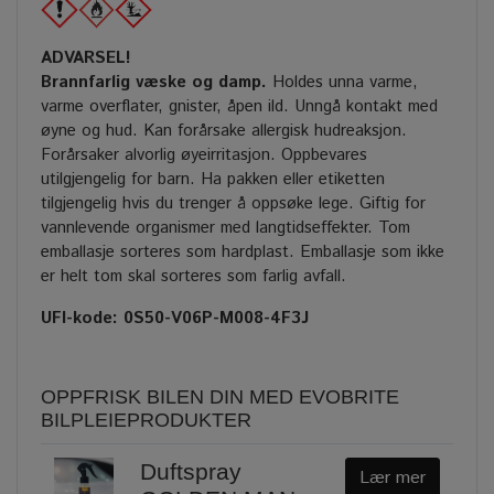
ADVARSEL!
Brannfarlig væske og damp.
Holdes unna varme,
varme overflater, gnister, åpen ild. Unngå kontakt med
øyne og hud. Kan forårsake allergisk hudreaksjon.
Forårsaker alvorlig øyeirritasjon. Oppbevares
utilgjengelig for barn. Ha pakken eller etiketten
tilgjengelig hvis du trenger å oppsøke lege. Giftig for
vannlevende organismer med langtidseffekter. Tom
emballasje sorteres som hardplast. Emballasje som ikke
er helt tom skal sorteres som farlig avfall.
UFI-kode: 0S50-V06P-M008-4F3J
OPPFRISK BILEN DIN MED EVOBRITE
BILPLEIEPRODUKTER
Duftspray
Lær mer