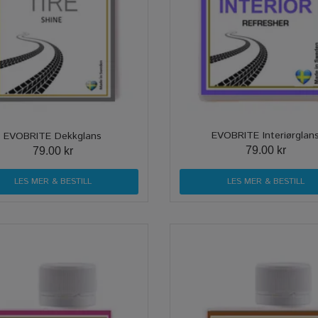
EVOBRITE Interiørglan
EVOBRITE Dekkglans
79.00 kr
79.00 kr
LES MER & BESTILL
LES MER & BESTILL