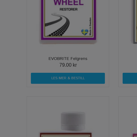
EVOBRITE Felgrens
79.00 kr
LES MER & BESTILL