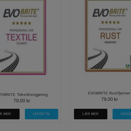
EVOBRITE Rustfjerner
OBRITE Tekstilrengjøring
79.00 kr
79.00 kr
R MER
LÆR MER