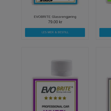
EVOBRITE Glassrengjøring
79.00 kr
LES MER & BESTILL