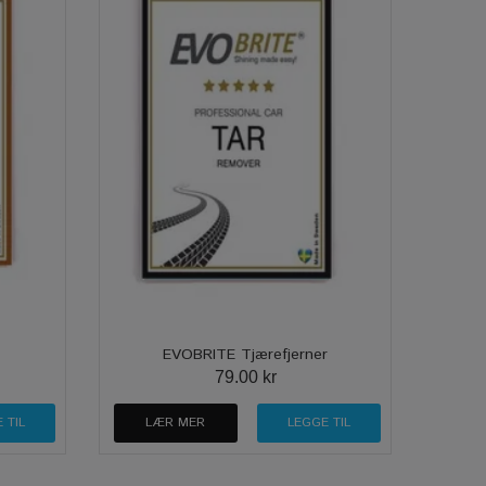
EVOBRITE Tjærefjerner
79.00 kr
LÆR MER