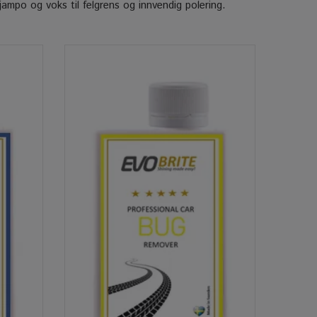
sjampo og voks til felgrens og innvendig polering.