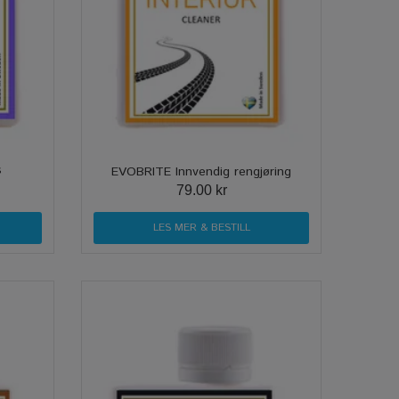
s
EVOBRITE Innvendig rengjøring
79.00 kr
LES MER & BESTILL