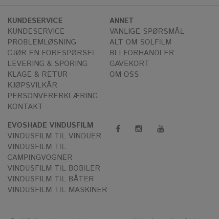
KUNDESERVICE
ANNET
KUNDESERVICE
VANLIGE SPØRSMÅL
PROBLEMLØSNING
ALT OM SOLFILM
GJØR EN FORESPØRSEL
BLI FORHANDLER
LEVERING & SPORING
GAVEKORT
KLAGE & RETUR
OM OSS
KJØPSVILKÅR
PERSONVERERKLÆRING
KONTAKT
EVOSHADE VINDUSFILM
VINDUSFILM TIL VINDUER
VINDUSFILM TIL
CAMPINGVOGNER
VINDUSFILM TIL BOBILER
VINDUSFILM TIL BÅTER
VINDUSFILM TIL MASKINER