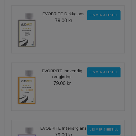
EVOBRITE Dekkglans
LES MER & BESTILL
79.00 kr
EVOBRITE Innvendig
LES MER & BESTILL
rengjøring
79.00 kr
EVOBRITE Interiørglans
LES MER & BESTILL
79.00 kr