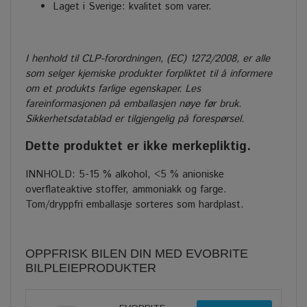
Laget i Sverige: kvalitet som varer.
I henhold til CLP-forordningen, (EC) 1272/2008, er alle
som selger kjemiske produkter forpliktet til å informere
om et produkts farlige egenskaper. Les
fareinformasjonen på emballasjen nøye før bruk.
Sikkerhetsdatablad er tilgjengelig på forespørsel.
Dette produktet er ikke merkepliktig.
INNHOLD: 5-15 % alkohol, <5 % anioniske
overflateaktive stoffer, ammoniakk og farge.
Tom/dryppfri emballasje sorteres som hardplast.
OPPFRISK BILEN DIN MED EVOBRITE
BILPLEIEPRODUKTER