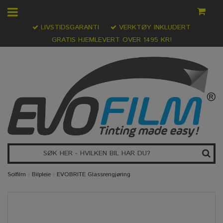
LIVSTIDSGARANTI
VERKTØY INKLUDERT
GRATIS HJEMLEVERT OVER 1495 KR!
Solfilm
›
Bilpleie
›
EVOBRITE Glassrengjøring