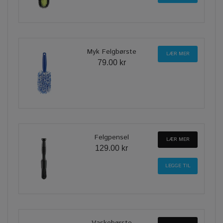
Myk Felgbørste
LÆR MER
79.00 kr
Felgpensel
LÆR MER
129.00 kr