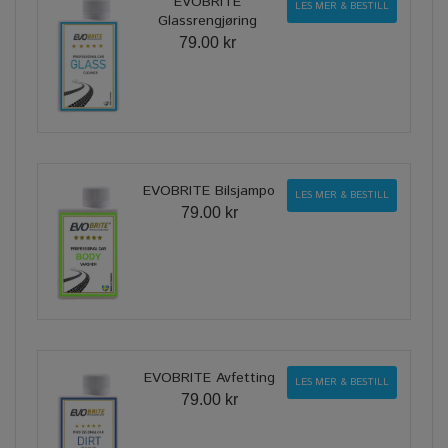
EVOBRITE
LES MER & BESTILL
Glassrengjøring
79.00 kr
EVOBRITE Bilsjampo
LES MER & BESTILL
79.00 kr
EVOBRITE Avfetting
LES MER & BESTILL
79.00 kr