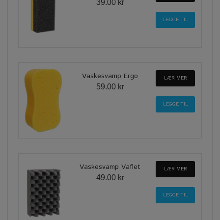
39.00 kr
Vaskesvamp Ergo
LÆR MER
59.00 kr
Vaskesvamp Vaflet
LÆR MER
49.00 kr