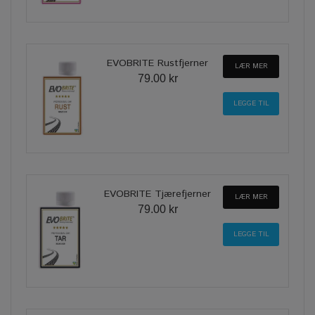
EVOBRITE Rustfjerner
LÆR MER
79.00 kr
EVOBRITE Tjærefjerner
LÆR MER
79.00 kr