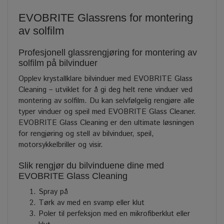
EVOBRITE Glassrens for montering
av solfilm
Profesjonell glassrengjøring for montering av
solfilm på bilvinduer
Opplev krystallklare bilvinduer med EVOBRITE Glass
Cleaning – utviklet for å gi deg helt rene vinduer ved
montering av solfilm. Du kan selvfølgelig rengjøre alle
typer vinduer og speil med EVOBRITE Glass Cleaner.
EVOBRITE Glass Cleaning er den ultimate løsningen
for rengjøring og stell av bilvinduer, speil,
motorsykkelbriller og visir.
Slik rengjør du bilvinduene dine med
EVOBRITE Glass Cleaning
Spray på
Tørk av med en svamp eller klut
Poler til perfeksjon med en mikrofiberklut eller