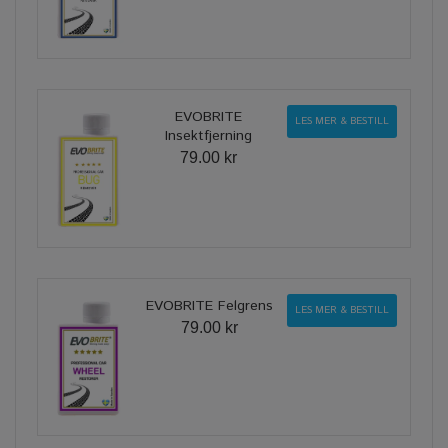
EVOBRITE
LES MER & BESTILL
Insektfjerning
79.00 kr
EVOBRITE Felgrens
LES MER & BESTILL
79.00 kr