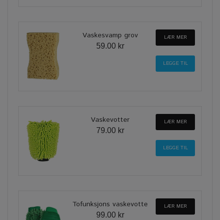
Vaskesvamp grov
LÆR MER
59.00 kr
Vaskevotter
LÆR MER
79.00 kr
Tofunksjons vaskevotte
LÆR MER
99.00 kr