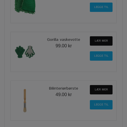
Gorilla vaskevotte
LÆR MER
99.00 kr
Bilinteriørbørste
LÆR MER
49.00 kr