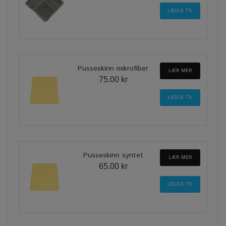
Pusseskinn mikrofiber
LÆR MER
75.00 kr
Pusseskinn syntet
LÆR MER
65.00 kr