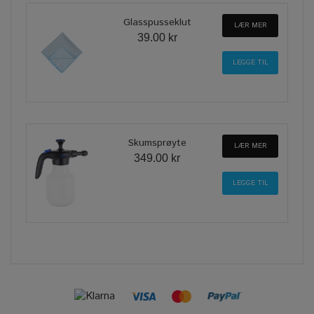
Glasspusseklut
LÆR MER
39.00 kr
Skumsprøyte
LÆR MER
349.00 kr