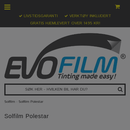
LIVSTIDSGARANTI
VERKTØY INKLUDERT
GRATIS HJEMLEVERT OVER 1495 KR!
Solfilm
›
Solfilm Polestar
Solfilm Polestar