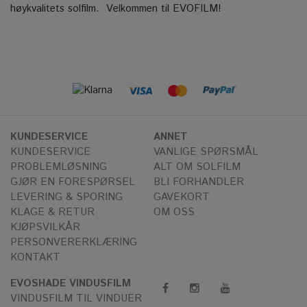
høykvalitets solfilm.
Velkommen til EVOFILM!
KUNDESERVICE
ANNET
KUNDESERVICE
VANLIGE SPØRSMÅL
PROBLEMLØSNING
ALT OM SOLFILM
GJØR EN FORESPØRSEL
BLI FORHANDLER
LEVERING & SPORING
GAVEKORT
KLAGE & RETUR
OM OSS
KJØPSVILKÅR
PERSONVERERKLÆRING
KONTAKT
EVOSHADE VINDUSFILM
VINDUSFILM TIL VINDUER