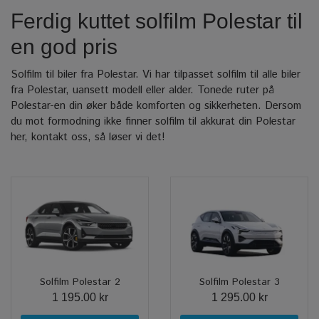
Ferdig kuttet solfilm Polestar til
en god pris
Solfilm til biler fra Polestar. Vi har tilpasset solfilm til alle biler
fra Polestar, uansett modell eller alder. Tonede ruter på
Polestar-en din øker både komforten og sikkerheten. Dersom
du mot formodning ikke finner solfilm til akkurat din Polestar
her, kontakt oss, så løser vi det!
Solfilm Polestar 2
Solfilm Polestar 3
1 195.00 kr
1 295.00 kr