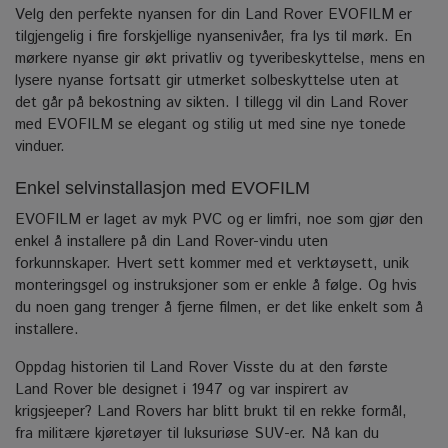
Velg den perfekte nyansen for din Land Rover EVOFILM er
tilgjengelig i fire forskjellige nyansenivåer, fra lys til mørk. En
mørkere nyanse gir økt privatliv og tyveribeskyttelse, mens en
lysere nyanse fortsatt gir utmerket solbeskyttelse uten at
det går på bekostning av sikten. I tillegg vil din Land Rover
med EVOFILM se elegant og stilig ut med sine nye tonede
vinduer.
Enkel selvinstallasjon med EVOFILM
EVOFILM er laget av myk PVC og er limfri, noe som gjør den
enkel å installere på din Land Rover-vindu uten
forkunnskaper.
Hvert sett kommer med et verktøysett, unik
monteringsgel og instruksjoner som er enkle å følge. Og hvis
du noen gang trenger å fjerne filmen, er det like enkelt som å
installere.
Oppdag historien til Land Rover Visste du at den første
Land Rover ble designet i 1947 og var inspirert av
krigsjeeper? Land Rovers har blitt brukt til en rekke formål,
fra militære kjøretøyer til luksuriøse SUV-er.
Nå kan du