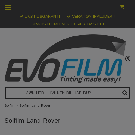
LIVSTIDSGARANTI
VERKTØY INKLUDERT
GRATIS HJEMLEVERT OVER 1495 KR!
Solfilm
›
Solfilm Land Rover
Solfilm Land Rover