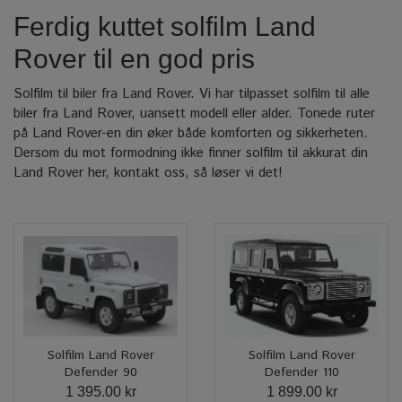
Ferdig kuttet solfilm Land
Rover til en god pris
Solfilm til biler fra Land Rover. Vi har tilpasset solfilm til alle
biler fra Land Rover, uansett modell eller alder. Tonede ruter
på Land Rover-en din øker både komforten og sikkerheten.
Dersom du mot formodning ikke finner solfilm til akkurat din
Land Rover her, kontakt oss, så løser vi det!
Solfilm Land Rover
Solfilm Land Rover
Defender 90
Defender 110
1 395.00 kr
1 899.00 kr