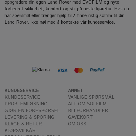
oppgradere din egen Land Rover med EVOFILM og nyte
forbedret sikkerhet, komfort og stil på neste kjøretur.
Hvis du
har spørsmål eller trenger hjelp til å finne riktig solfilm til din
Land Rover, ikke nøl med å kontakte vår kundeservice.
KUNDESERVICE
ANNET
KUNDESERVICE
VANLIGE SPØRSMÅL
PROBLEMLØSNING
ALT OM SOLFILM
GJØR EN FORESPØRSEL
BLI FORHANDLER
LEVERING & SPORING
GAVEKORT
KLAGE & RETUR
OM OSS
KJØPSVILKÅR