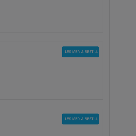
LES MER & BESTILL
LES MER & BESTILL