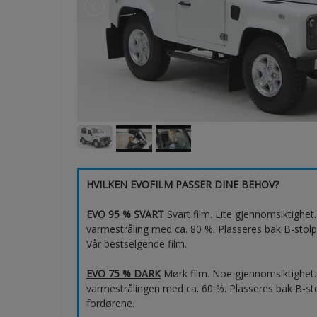
HVILKEN EVOFILM PASSER DINE BEHOV?
EVO 95 % SVART
Svart film. Lite gjennomsiktighe
varmestråling med ca. 80 %. Plasseres bak B-stolp
Vår bestselgende film.
EVO 75 % DARK
Mørk film. Noe gjennomsiktighet.
varmestrålingen med ca. 60 %. Plasseres bak B-sto
fordørene.