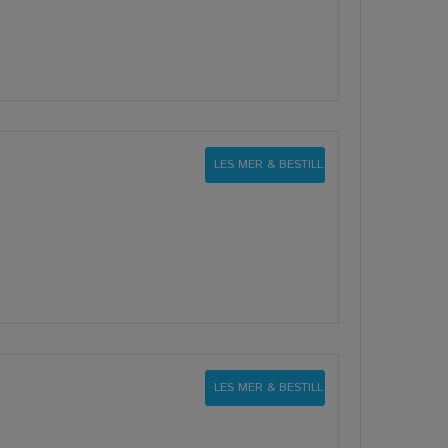
LES MER & BESTILL
LES MER & BESTILL