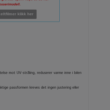
rosserimodell.
eltfilmer klikk her
ttelse mot UV-stråling, reduserer varme inne i bilen
tige passformen kreves det ingen justering eller