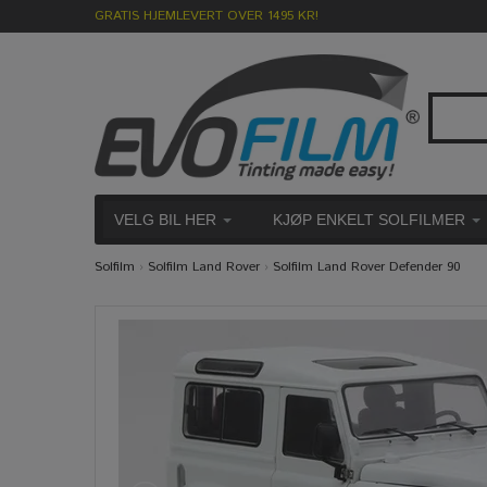
GRATIS HJEMLEVERT OVER 1495 KR!
VELG BIL HER
KJØP ENKELT SOLFILMER
Solfilm
›
Solfilm Land Rover
›
Solfilm Land Rover Defender 90