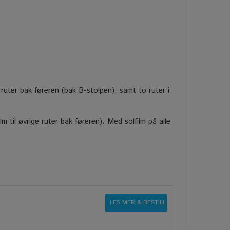
ruter bak føreren (bak B-stolpen), samt to ruter i
lm til øvrige ruter bak føreren). Med solfilm på alle
LES MER & BESTILL