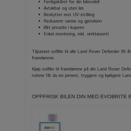
Ferdigskåret for din bilmodell
Avtakbar og uten lim
Beskytter mot UV-stråling
Reduserer varme og gjenskinn
Økt privatliv i kupeen
Enkel montering, inkl. verktøysett
Tilpasset solfilm til alle Land Rover Defender 90 
framdørene.
Kjøp solfilm til framdørene på din Land Rover Defende
rutene får du en penere, tryggere og kjøligere La
OPPFRISK BILEN DIN MED EVOBRITE