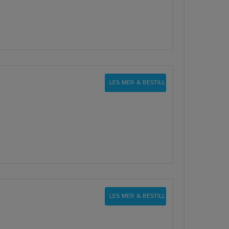
LES MER & BESTILL
LES MER & BESTILL