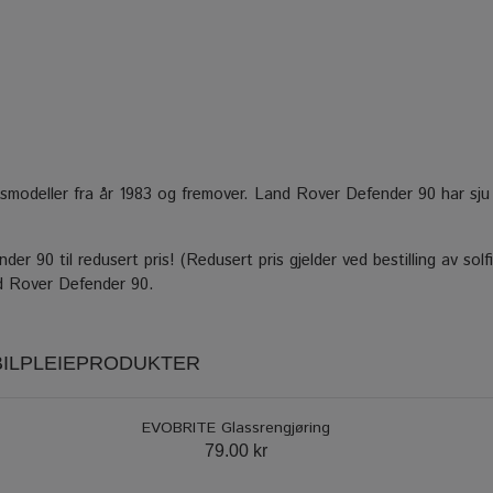
årsmodeller fra år 1983 og fremover. Land Rover Defender 90 har sju 
r 90 til redusert pris! (Redusert pris gjelder ved bestilling av solfi
nd Rover Defender 90.
 BILPLEIEPRODUKTER
EVOBRITE Glassrengjøring
79.00 kr