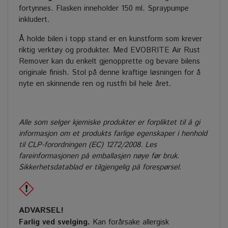
fortynnes. Flasken inneholder 150 ml. Spraypumpe
inkludert.
Å holde bilen i topp stand er en kunstform som krever
riktig verktøy og produkter. Med EVOBRITE Air Rust
Remover kan du enkelt gjenopprette og bevare bilens
originale finish. Stol på denne kraftige løsningen for å
nyte en skinnende ren og rustfri bil hele året.
Alle som selger kjemiske produkter er forpliktet til å gi
informasjon om et produkts farlige egenskaper i henhold
til CLP-forordningen (EC) 1272/2008. Les
fareinformasjonen på emballasjen nøye før bruk.
Sikkerhetsdatablad er tilgjengelig på forespørsel.
ADVARSEL!
Farlig ved svelging.
Kan forårsake allergisk