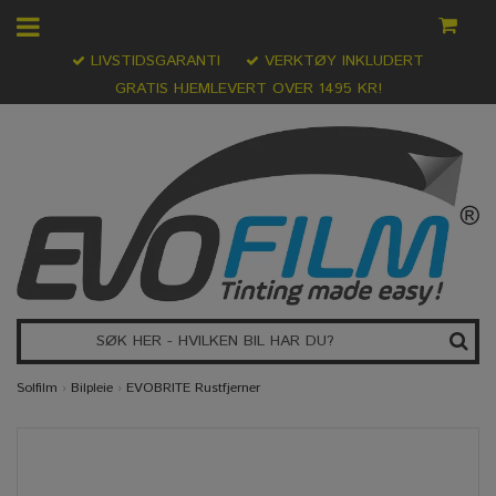
LIVSTIDSGARANTI
VERKTØY INKLUDERT
GRATIS HJEMLEVERT OVER 1495 KR!
Solfilm
›
Bilpleie
›
EVOBRITE Rustfjerner