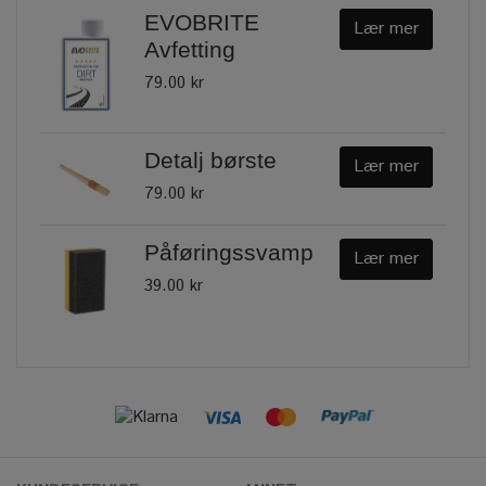
EVOBRITE
Lær mer
Avfetting
79.00 kr
Detalj børste
Lær mer
79.00 kr
Påføringssvamp
Lær mer
39.00 kr