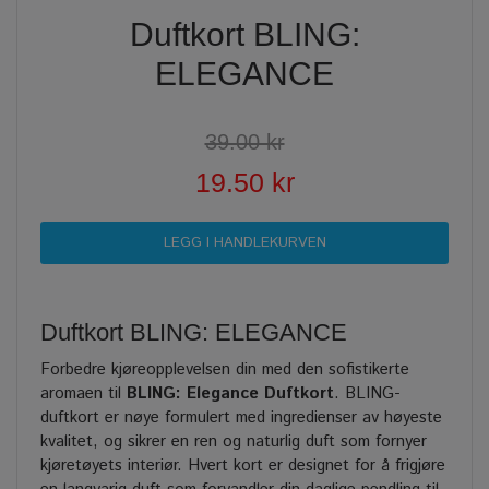
Duftkort BLING:
ELEGANCE
39.00 kr
19.50 kr
Duftkort BLING: ELEGANCE
Forbedre kjøreopplevelsen din med den sofistikerte
aromaen til
BLING: Elegance Duftkort
. BLING-
duftkort er nøye formulert med ingredienser av høyeste
kvalitet, og sikrer en ren og naturlig duft som fornyer
kjøretøyets interiør. Hvert kort er designet for å frigjøre