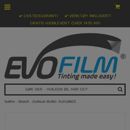
LIVSTIDSGARANTI
VERKTØY INKLUDERT
GRATIS HJEMLEVERT OVER 1495 KR!
Solfilm
›
Bilduft
›
Duftkort BLING: ELEGANCE