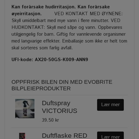
Kan forårsake hudirritasjon. Kan forårsake
øyeirritasjon.
VED KONTAKT MED ØYNENE:
Skyll umiddelbart med mye vann i flere minutter. VED
HUDKONTAKT: Skyll med såpe og vann. Oppbevares
utilgjengelig for barn. Giftig for vannlevende organismer
med langvarige effekter. Emballasje som ikke er helt tom
skal sorteres som farlig avfall.
UFI-kode: AX20-50GS-K009-ANN9
OPPFRISK BILEN DIN MED EVOBRITE
BILPLEIEPRODUKTER
Duftspray
Lær mer
VICTORIUS
39.50 kr
Duftflaske RED
Lær mer