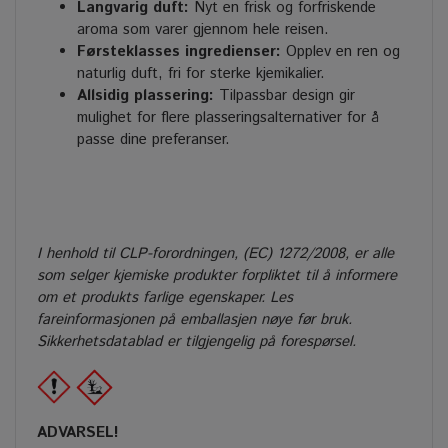
Langvarig duft:
Nyt en frisk og forfriskende
aroma som varer gjennom hele reisen.
Førsteklasses ingredienser:
Opplev en ren og
naturlig duft, fri for sterke kjemikalier.
Allsidig plassering:
Tilpassbar design gir
mulighet for flere plasseringsalternativer for å
passe dine preferanser.
I henhold til CLP-forordningen, (EC) 1272/2008, er alle
som selger kjemiske produkter forpliktet til å informere
om et produkts farlige egenskaper. Les
fareinformasjonen på emballasjen nøye før bruk.
Sikkerhetsdatablad er tilgjengelig på forespørsel.
ADVARSEL!