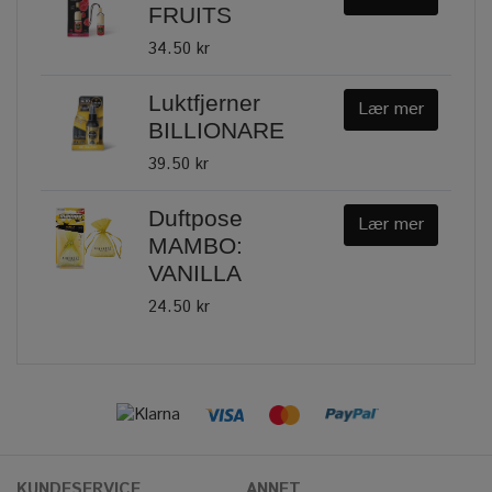
FRUITS
34.50 kr
Luktfjerner
Lær mer
BILLIONARE
39.50 kr
Duftpose
Lær mer
MAMBO:
VANILLA
24.50 kr
KUNDESERVICE
ANNET