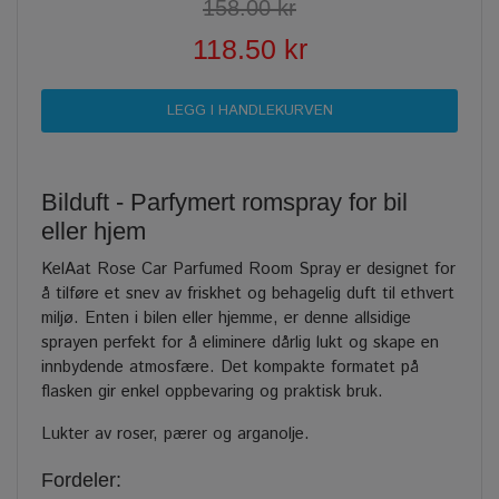
158.00 kr
118.50 kr
Bilduft - Parfymert romspray for bil
eller hjem
KelAat Rose Car Parfumed Room Spray er designet for
å tilføre et snev av friskhet og behagelig duft til ethvert
miljø. Enten i bilen eller hjemme, er denne allsidige
sprayen perfekt for å eliminere dårlig lukt og skape en
innbydende atmosfære. Det kompakte formatet på
flasken gir enkel oppbevaring og praktisk bruk.
Lukter av roser, pærer og arganolje.
Fordeler: