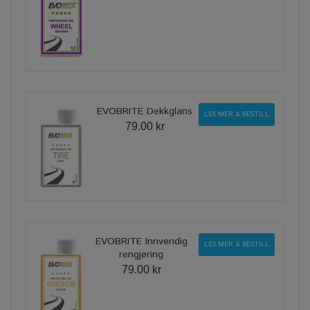
EVOBRITE Dekkglans
LES MER & BESTILL
79.00 kr
EVOBRITE Innvendig
LES MER & BESTILL
rengjøring
79.00 kr