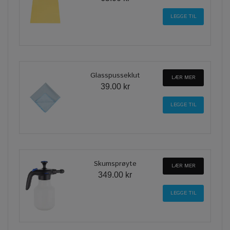
Glasspusseklut
LÆR MER
39.00 kr
Skumsprøyte
LÆR MER
349.00 kr