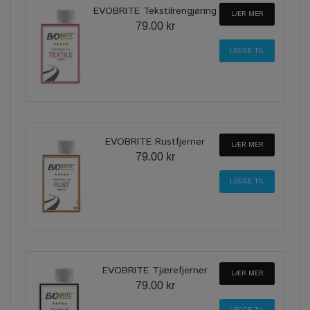
EVOBRITE Tekstilrengjøring
LÆR MER
79.00 kr
EVOBRITE Rustfjerner
LÆR MER
79.00 kr
EVOBRITE Tjærefjerner
LÆR MER
79.00 kr