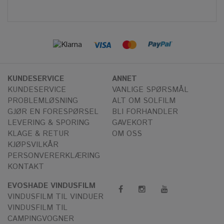
KUNDESERVICE
ANNET
KUNDESERVICE
VANLIGE SPØRSMÅL
PROBLEMLØSNING
ALT OM SOLFILM
GJØR EN FORESPØRSEL
BLI FORHANDLER
LEVERING & SPORING
GAVEKORT
KLAGE & RETUR
OM OSS
KJØPSVILKÅR
PERSONVERERKLÆRING
KONTAKT
EVOSHADE VINDUSFILM
VINDUSFILM TIL VINDUER
VINDUSFILM TIL
CAMPINGVOGNER