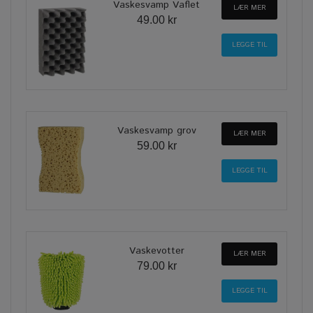
Vaskesvamp Vaflet
LÆR MER
49.00 kr
Vaskesvamp grov
LÆR MER
59.00 kr
Vaskevotter
LÆR MER
79.00 kr