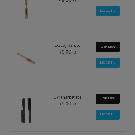
49.00 kr
Detalj børste
LÆR MER
79.00 kr
Dyrehårbørste
LÆR MER
79.00 kr