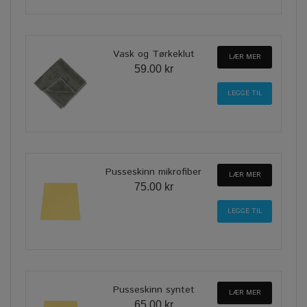
Vask og Tørkeklut
LÆR MER
59.00 kr
Pusseskinn mikrofiber
LÆR MER
75.00 kr
Pusseskinn syntet
LÆR MER
65.00 kr