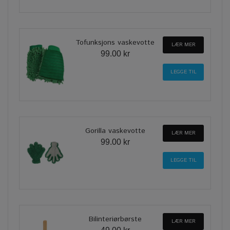
Tofunksjons vaskevotte
LÆR MER
99.00 kr
Gorilla vaskevotte
LÆR MER
99.00 kr
Bilinteriørbørste
LÆR MER