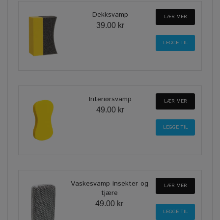
Dekksvamp
LÆR MER
39.00 kr
Interiørsvamp
LÆR MER
49.00 kr
Vaskesvamp insekter og
LÆR MER
tjære
49.00 kr