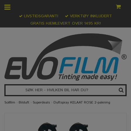
LIVSTIDSGARANTI
VERKTØY INKLUDERT
GRATIS HJEMLEVERT OVER 1495 KR!
Solfilm
›
Bilduft
›
Superdeals
›
Duftspray KELAAT ROSE 2-pakning