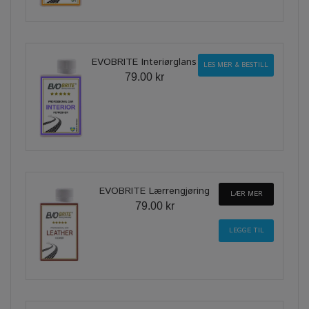
EVOBRITE Interiørglans
LES MER & BESTILL
79.00 kr
EVOBRITE Lærrengjøring
LÆR MER
79.00 kr