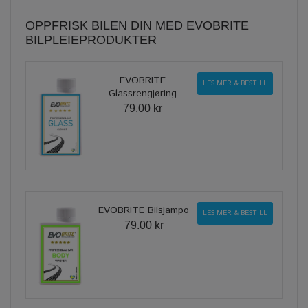
OPPFRISK BILEN DIN MED EVOBRITE
BILPLEIEPRODUKTER
EVOBRITE
LES MER & BESTILL
Glassrengjøring
79.00 kr
EVOBRITE Bilsjampo
LES MER & BESTILL
79.00 kr