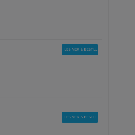
LES MER & BESTILL
LES MER & BESTILL