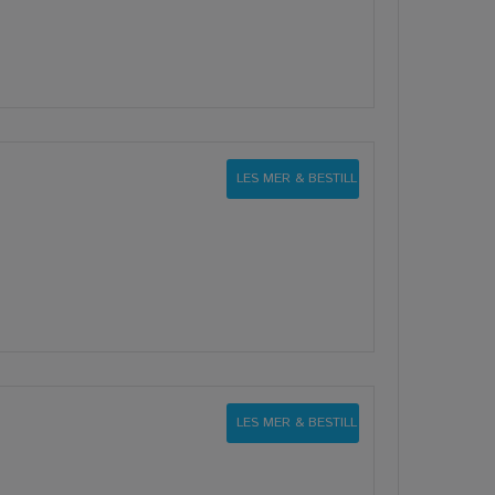
LES MER & BESTILL
LES MER & BESTILL