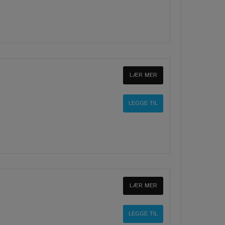
LÆR MER
LÆR MER