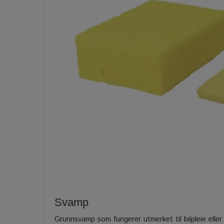
Svamp
Grunnsvamp som fungerer utmerket til bilpleie elle