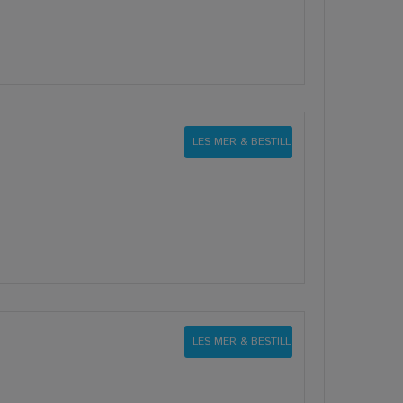
LES MER & BESTILL
LES MER & BESTILL