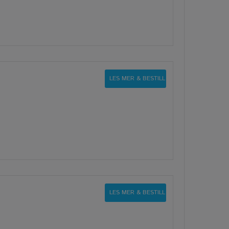
LES MER & BESTILL
LES MER & BESTILL