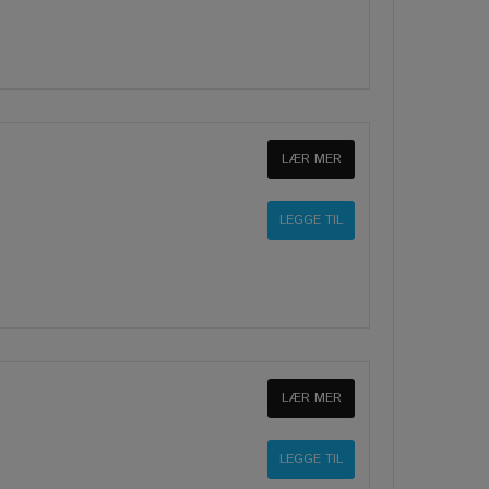
LÆR MER
LÆR MER