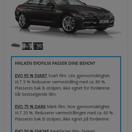
HVILKEN EVOFILM PASSER DINE BEHOV?
EVO 95 % SVART
Svart film. Lite gjennomsiktighet.
VLT 5 % Reduserer varmestråling med ca. 80 %.
Plasseres bak B-stolpen, ikke egnet for fordørene.
Vår bestselgende film.
EVO 75 % DARK
Mørk film. Noe gjennomsiktighet.
VLT 25 %. Reduserer varmestrålingen med ca. 60 %.
Plasseres bak B-stolpen, ikke egnet på fordørene.
EVO 50 % SMOKE
Røykfarget film. Diskret