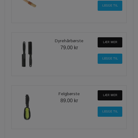
Dyrehårbørste
LÆR MER
79.00 kr
Felgbørste
LÆR MER
89.00 kr