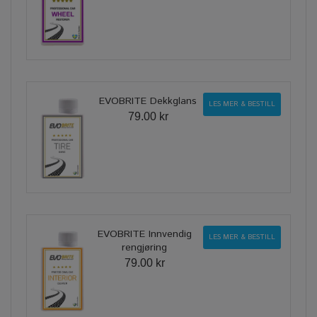
EVOBRITE Dekkglans
LES MER & BESTILL
79.00 kr
EVOBRITE Innvendig
LES MER & BESTILL
rengjøring
79.00 kr