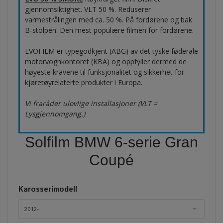
gjennomsiktighet. VLT 50 %. Reduserer
varmestrålingen med ca. 50 %. På fordørene og bak
B-stolpen. Den mest populære filmen for fordørene.
EVOFILM er typegodkjent (ABG) av det tyske føderale
motorvognkontoret (KBA) og oppfyller dermed de
høyeste kravene til funksjonalitet og sikkerhet for
kjøretøyrelaterte produkter i Europa.
Vi fraråder ulovlige installasjoner (VLT =
Lysgjennomgang.)
Solfilm BMW 6-serie Gran
Coupé
Karosserimodell
2012-