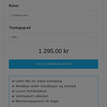
Ruter
5 bakre ruter
Toningsgrad
95%
1 295.00 kr
Limfri film for enkel montering
Avtakbar under installasjon og etterpå
Levert forhåndskutt
Verktøysett inkludert
Monteringsgaranti 30 dager