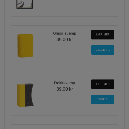
Glass svamp
LÆR MER
39.00 kr
Dekksvamp
LÆR MER
39.00 kr