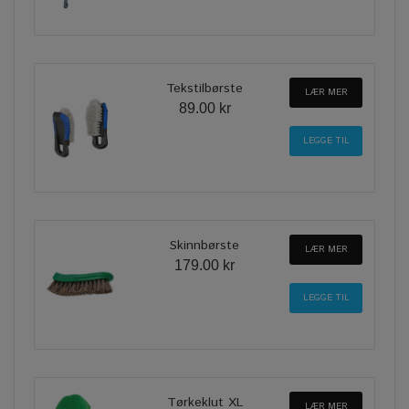
Tekstilbørste
LÆR MER
89.00 kr
Skinnbørste
LÆR MER
179.00 kr
Tørkeklut XL
LÆR MER