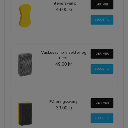
Interiørsvamp
LÆR MER
49.00 kr
Vaskesvamp insekter og
LÆR MER
tjære
49.00 kr
Påføringssvamp
LÆR MER
39.00 kr