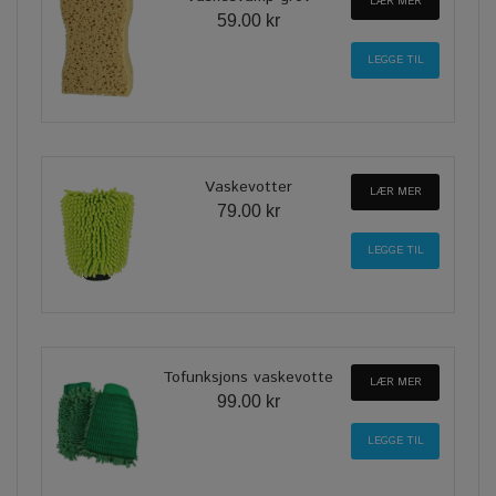
LÆR MER
59.00 kr
Vaskevotter
LÆR MER
79.00 kr
Tofunksjons vaskevotte
LÆR MER
99.00 kr