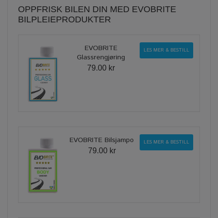
OPPFRISK BILEN DIN MED EVOBRITE
BILPLEIEPRODUKTER
EVOBRITE
LES MER & BESTILL
Glassrengjøring
79.00 kr
EVOBRITE Bilsjampo
LES MER & BESTILL
79.00 kr