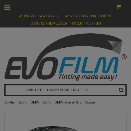
LIVSTIDSGARANTI
VERKTØY INKLUDERT
GRATIS HJEMLEVERT OVER 1495 KR!
Solfilm
›
Solfilm BMW
›
Solfilm BMW 6-serie Gran Coupé