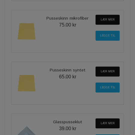
Pusseskinn mikrofiber
LÆR MER
75.00 kr
Pusseskinn syntet
LÆR MER
65.00 kr
Glasspusseklut
LÆR MER
39.00 kr