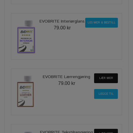
EVOBRITE Interiørglans
LES MER & BESTILL
79.00 kr
EVOBRITE Lærrengjøring
LÆR MER
79.00 kr
EVOBRITE Tekstilrengjøring