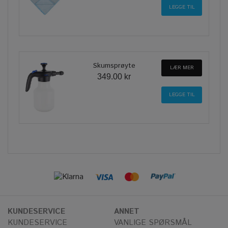
Skumsprøyte
LÆR MER
349.00 kr
KUNDESERVICE
ANNET
KUNDESERVICE
VANLIGE SPØRSMÅL