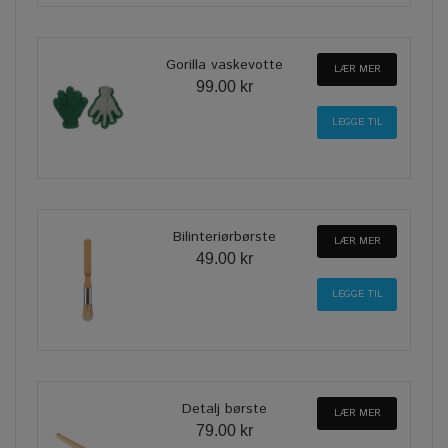
Gorilla vaskevotte
LÆR MER
99.00 kr
Bilinteriørbørste
LÆR MER
49.00 kr
Detalj børste
LÆR MER
79.00 kr