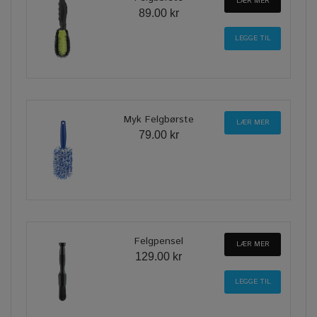
LÆR MER
89.00 kr
Myk Felgbørste
LÆR MER
79.00 kr
Felgpensel
LÆR MER
129.00 kr