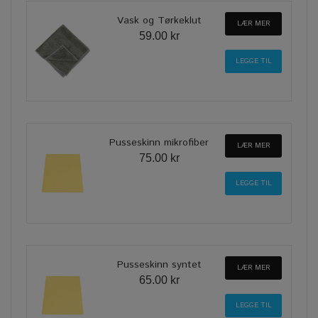
Vask og Tørkeklut
LÆR MER
59.00 kr
Pusseskinn mikrofiber
LÆR MER
75.00 kr
Pusseskinn syntet
LÆR MER
65.00 kr