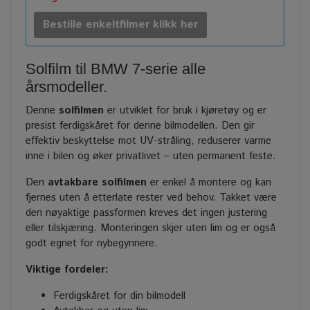
Bestille enkeltfilmer klikk her
Solfilm til BMW 7-serie alle
årsmodeller.
Denne
solfilmen
er utviklet for bruk i kjøretøy og er
presist ferdigskåret for denne bilmodellen. Den gir
effektiv beskyttelse mot UV-stråling, reduserer varme
inne i bilen og øker privatlivet – uten permanent feste.
Den
avtakbare solfilmen
er enkel å montere og kan
fjernes uten å etterlate rester ved behov. Takket være
den nøyaktige passformen kreves det ingen justering
eller tilskjæring. Monteringen skjer uten lim og er også
godt egnet for nybegynnere.
Viktige fordeler:
Ferdigskåret for din bilmodell