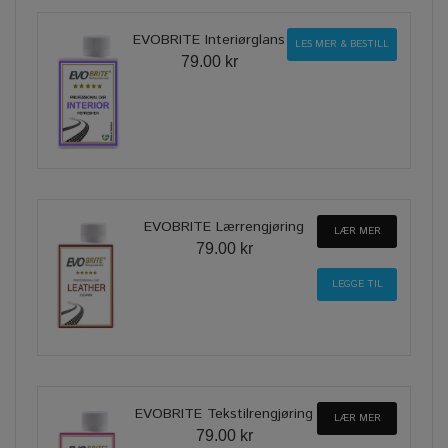
EVOBRITE Interiørglans
LES MER & BESTILL
79.00 kr
EVOBRITE Lærrengjøring
LÆR MER
79.00 kr
EVOBRITE Tekstilrengjøring
LÆR MER
79.00 kr