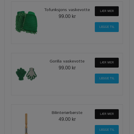
Tofunksjons vaskevotte
LÆR MER
99.00 kr
Gorilla vaskevotte
LÆR MER
99.00 kr
Bilinteriørbørste
LÆR MER
49.00 kr