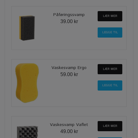
Påføringssvamp
LÆR MER
39.00 kr
Vaskesvamp Ergo
LÆR MER
59.00 kr
Vaskesvamp Vaflet
LÆR MER
49.00 kr