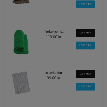
Tørkeklut XL
LÆR MER
119.00 kr
Biltørkeklut
LÆR MER
99.00 kr