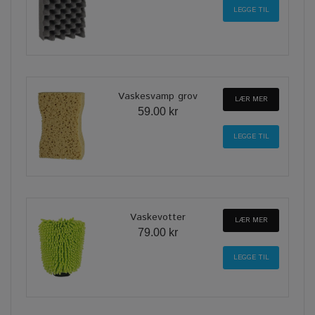
Vaskesvamp grov
LÆR MER
59.00 kr
Vaskevotter
LÆR MER
79.00 kr