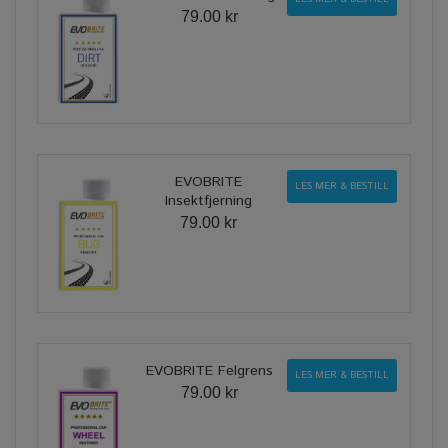
79.00 kr
EVOBRITE
LES MER & BESTILL
Insektfjerning
79.00 kr
EVOBRITE Felgrens
LES MER & BESTILL
79.00 kr