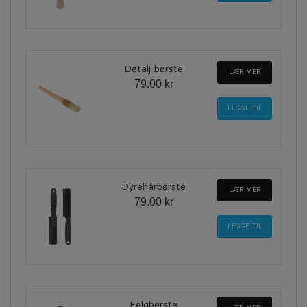
Detalj børste
LÆR MER
79.00 kr
Dyrehårbørste
LÆR MER
79.00 kr
Felgbørste