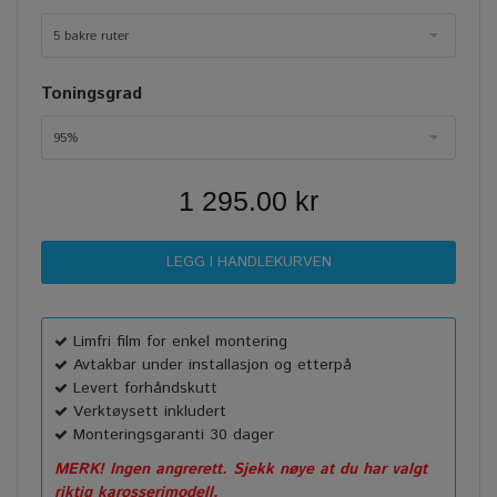
5 bakre ruter
Toningsgrad
95%
1 295.00 kr
Limfri film for enkel montering
Avtakbar under installasjon og etterpå
Levert forhåndskutt
Verktøysett inkludert
Monteringsgaranti 30 dager
MERK! Ingen angrerett. Sjekk nøye at du har valgt
riktig karosserimodell.