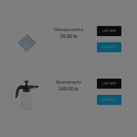
Glasspusseklut
LÆR MER
39.00 kr
Skumsprøyte
LÆR MER
349.00 kr