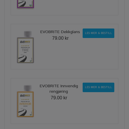
EVOBRITE Dekkglans
LES MER & BESTILL
79.00 kr
EVOBRITE Innvendig
LES MER & BESTILL
rengjøring
79.00 kr