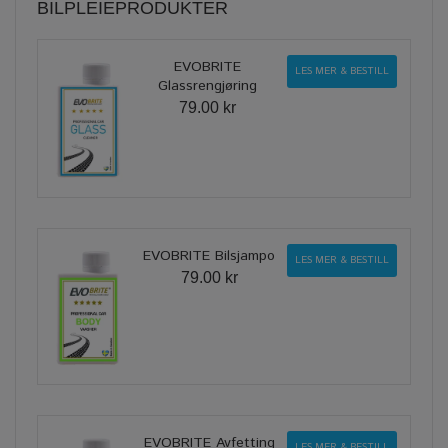
BILPLEIEPRODUKTER
EVOBRITE
LES MER & BESTILL
Glassrengjøring
79.00 kr
EVOBRITE Bilsjampo
LES MER & BESTILL
79.00 kr
EVOBRITE Avfetting
LES MER & BESTILL