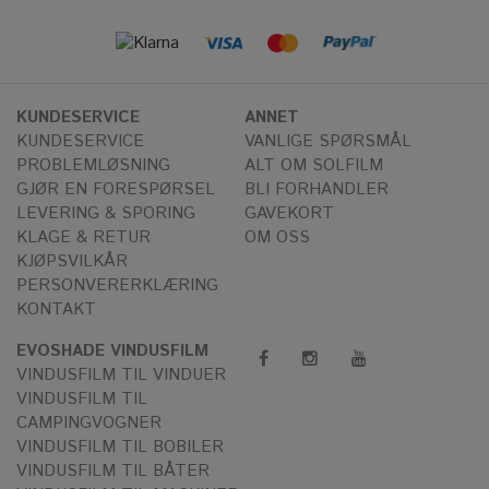
KUNDESERVICE
ANNET
KUNDESERVICE
VANLIGE SPØRSMÅL
PROBLEMLØSNING
ALT OM SOLFILM
GJØR EN FORESPØRSEL
BLI FORHANDLER
LEVERING & SPORING
GAVEKORT
KLAGE & RETUR
OM OSS
KJØPSVILKÅR
PERSONVERERKLÆRING
KONTAKT
EVOSHADE VINDUSFILM
VINDUSFILM TIL VINDUER
VINDUSFILM TIL
CAMPINGVOGNER
VINDUSFILM TIL BOBILER
VINDUSFILM TIL BÅTER