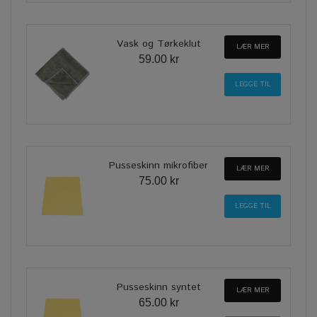
Vask og Tørkeklut
LÆR MER
59.00 kr
Pusseskinn mikrofiber
LÆR MER
75.00 kr
Pusseskinn syntet
LÆR MER
65.00 kr