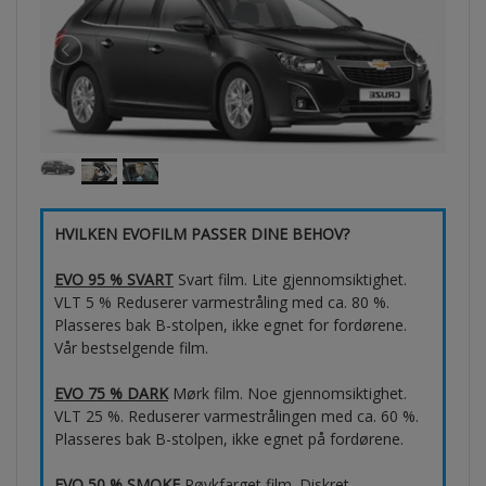
HVILKEN EVOFILM PASSER DINE BEHOV?
EVO 95 % SVART
Svart film. Lite gjennomsiktighet.
VLT 5 % Reduserer varmestråling med ca. 80 %.
Plasseres bak B-stolpen, ikke egnet for fordørene.
Vår bestselgende film.
EVO 75 % DARK
Mørk film. Noe gjennomsiktighet.
VLT 25 %. Reduserer varmestrålingen med ca. 60 %.
Plasseres bak B-stolpen, ikke egnet på fordørene.
EVO 50 % SMOKE
Røykfarget film. Diskret