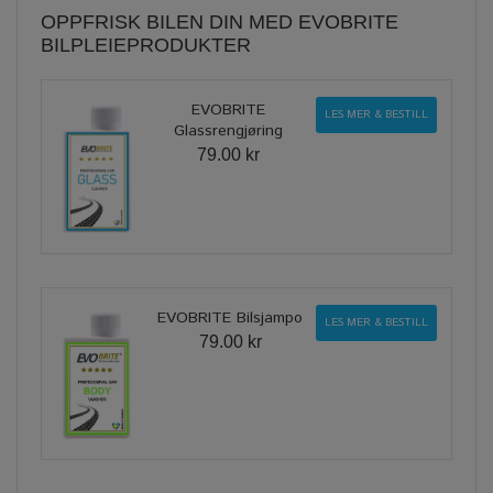
OPPFRISK BILEN DIN MED EVOBRITE
BILPLEIEPRODUKTER
EVOBRITE
LES MER & BESTILL
Glassrengjøring
79.00 kr
EVOBRITE Bilsjampo
LES MER & BESTILL
79.00 kr