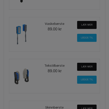
Vaskebørste
LÆR MER
89.00 kr
Tekstilbørste
LÆR MER
89.00 kr
Skinnbørste
LÆR MER