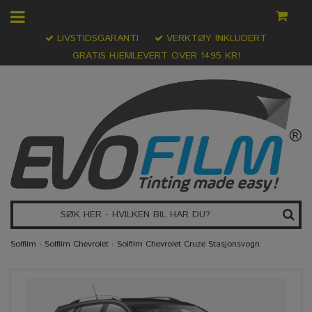
LIVSTIDSGARANTI
VERKTØY INKLUDERT
GRATIS HJEMLEVERT OVER 1495 KR!
Solfilm
›
Solfilm Chevrolet
›
Solfilm Chevrolet Cruze Stasjonsvogn