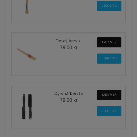
Detalj børste
LÆR MER
79.00 kr
Dyrehårbørste
LÆR MER
79.00 kr