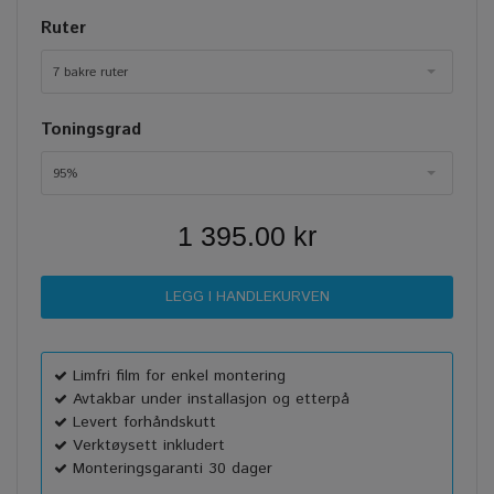
Ruter
7 bakre ruter
Toningsgrad
95%
1 395.00 kr
Limfri film for enkel montering
Avtakbar under installasjon og etterpå
Levert forhåndskutt
Verktøysett inkludert
Monteringsgaranti 30 dager