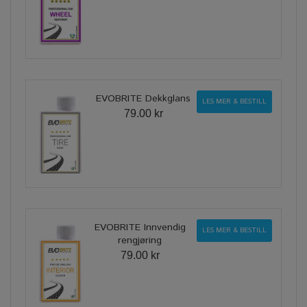
EVOBRITE Dekkglans
LES MER & BESTILL
79.00 kr
EVOBRITE Innvendig
LES MER & BESTILL
rengjøring
79.00 kr