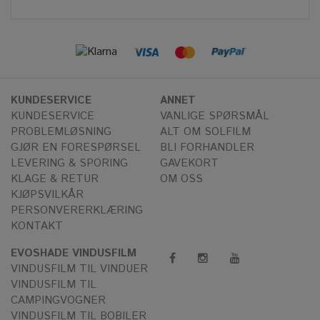
KUNDESERVICE
ANNET
KUNDESERVICE
VANLIGE SPØRSMÅL
PROBLEMLØSNING
ALT OM SOLFILM
GJØR EN FORESPØRSEL
BLI FORHANDLER
LEVERING & SPORING
GAVEKORT
KLAGE & RETUR
OM OSS
KJØPSVILKÅR
PERSONVERERKLÆRING
KONTAKT
EVOSHADE VINDUSFILM
VINDUSFILM TIL VINDUER
VINDUSFILM TIL
CAMPINGVOGNER
VINDUSFILM TIL BOBILER