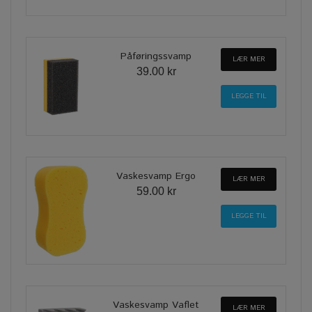
Påføringssvamp
LÆR MER
39.00 kr
Vaskesvamp Ergo
LÆR MER
59.00 kr
Vaskesvamp Vaflet
LÆR MER