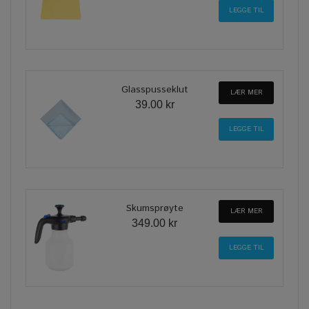
Glasspusseklut
LÆR MER
39.00 kr
Skumsprøyte
LÆR MER
349.00 kr