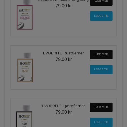
LÆR MER
79.00 kr
EVOBRITE Rustfjerner
LÆR MER
79.00 kr
EVOBRITE Tjærefjerner
LÆR MER
79.00 kr