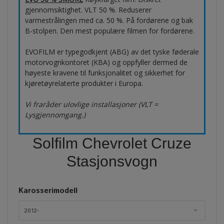
gjennomsiktighet. VLT 50 %. Reduserer
varmestrålingen med ca. 50 %. På fordørene og bak
B-stolpen. Den mest populære filmen for fordørene.
EVOFILM er typegodkjent (ABG) av det tyske føderale
motorvognkontoret (KBA) og oppfyller dermed de
høyeste kravene til funksjonalitet og sikkerhet for
kjøretøyrelaterte produkter i Europa.
Vi fraråder ulovlige installasjoner (VLT =
Lysgjennomgang.)
Solfilm Chevrolet Cruze
Stasjonsvogn
Karosserimodell
2012-