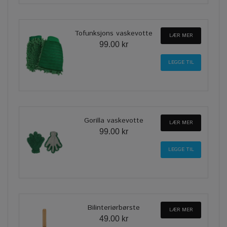
Tofunksjons vaskevotte
LÆR MER
99.00 kr
Gorilla vaskevotte
LÆR MER
99.00 kr
Bilinteriørbørste
LÆR MER
49.00 kr