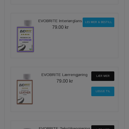
EVOBRITE Interiørglans
LES MER & BESTILL
79.00 kr
EVOBRITE Lærrengjøring
LÆR MER
79.00 kr
EVOBRITE Tekstilrengjøring