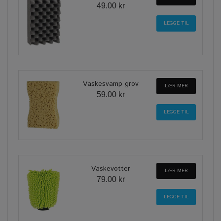
49.00 kr
Vaskesvamp grov
LÆR MER
59.00 kr
Vaskevotter
LÆR MER
79.00 kr