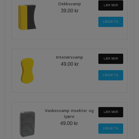
Dekksvamp
LÆR MER
39.00 kr
Interiørsvamp
LÆR MER
49.00 kr
Vaskesvamp insekter og
LÆR MER
tjære
49.00 kr