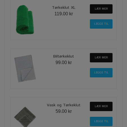
Tørkeklut XL
LÆR MER
119.00 kr
Biltørkeklut
LÆR MER
99.00 kr
Vask og Tørkeklut
LÆR MER
59.00 kr