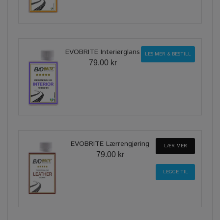
EVOBRITE Interiørglans
LES MER & BESTILL
79.00 kr
EVOBRITE Lærrengjøring
LÆR MER
79.00 kr