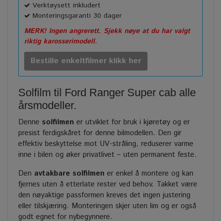
Verktøysett inkludert
Monteringsgaranti 30 dager
MERK! Ingen angrerett. Sjekk nøye at du har valgt
riktig karosserimodell.
Bestille enkeltfilmer klikk her
Solfilm til Ford Ranger Super cab alle
årsmodeller.
Denne
solfilmen
er utviklet for bruk i kjøretøy og er
presist ferdigskåret for denne bilmodellen. Den gir
effektiv beskyttelse mot UV-stråling, reduserer varme
inne i bilen og øker privatlivet – uten permanent feste.
Den
avtakbare solfilmen
er enkel å montere og kan
fjernes uten å etterlate rester ved behov. Takket være
den nøyaktige passformen kreves det ingen justering
eller tilskjæring. Monteringen skjer uten lim og er også
godt egnet for nybegynnere.