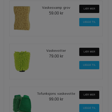
Vaskesvamp grov
LÆR MER
59.00 kr
Vaskevotter
LÆR MER
79.00 kr
Tofunksjons vaskevotte
LÆR MER
99.00 kr