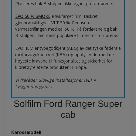
Plasseres bak B-stolpen, ikke egnet på fordørene.
EVO 50 % SMOKE
Røykfarget film. Diskret
gjennomsiktighet. VLT 50 %. Reduserer
varmestrålingen med ca. 50 %. På fordørene og bak
B-stolpen. Den mest populære filmen for fordørene.
EVOFILM er typegodkjent (ABG) av det tyske føderale
motorvognkontoret (KBA) og oppfyller dermed de
høyeste kravene til funksjonalitet og sikkerhet for
kjøretøyrelaterte produkter i Europa.
Vi fraråder ulovlige installasjoner (VLT =
Lysgjennomgang.)
Solfilm Ford Ranger Super
cab
Karossmodell