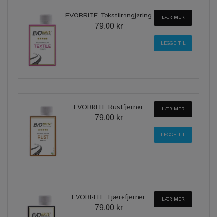
EVOBRITE Tekstilrengjøring
LÆR MER
79.00 kr
EVOBRITE Rustfjerner
LÆR MER
79.00 kr
EVOBRITE Tjærefjerner
LÆR MER
79.00 kr