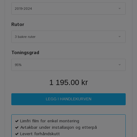
2019-2024
Rutor
3 bakre ruter
Toningsgrad
95%
1 195.00 kr
Limfri film for enkel montering
Avtakbar under installasjon og etterpå
Levert forhåndskutt