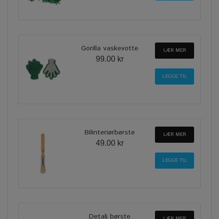
Gorilla vaskevotte
LÆR MER
99.00 kr
Bilinteriørbørste
LÆR MER
49.00 kr
Detalj børste
LÆR MER