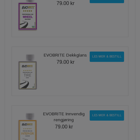
79.00 kr
EVOBRITE Dekkglans
LES MER & BESTILL
79.00 kr
EVOBRITE Innvendig
LES MER & BESTILL
rengjøring
79.00 kr