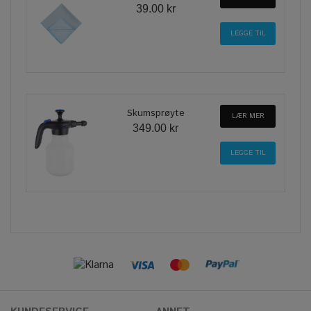
39.00 kr
Skumsprøyte
LÆR MER
349.00 kr