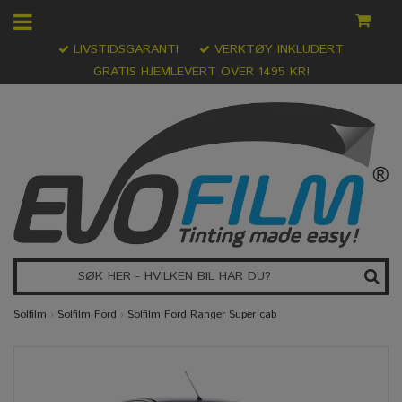
LIVSTIDSGARANTI
VERKTØY INKLUDERT
GRATIS HJEMLEVERT OVER 1495 KR!
Solfilm
›
Solfilm Ford
›
Solfilm Ford Ranger Super cab