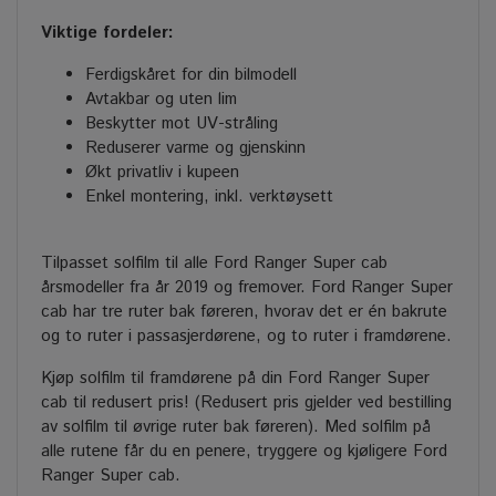
Viktige fordeler:
Ferdigskåret for din bilmodell
Avtakbar og uten lim
Beskytter mot UV-stråling
Reduserer varme og gjenskinn
Økt privatliv i kupeen
Enkel montering, inkl. verktøysett
Tilpasset solfilm til alle Ford Ranger Super cab
årsmodeller fra år 2019 og fremover. Ford Ranger Super
cab har tre ruter bak føreren, hvorav det er én bakrute
og to ruter i passasjerdørene, og to ruter i framdørene.
Kjøp solfilm til framdørene på din Ford Ranger Super
cab til redusert pris! (Redusert pris gjelder ved bestilling
av solfilm til øvrige ruter bak føreren). Med solfilm på
alle rutene får du en penere, tryggere og kjøligere Ford
Ranger Super cab.