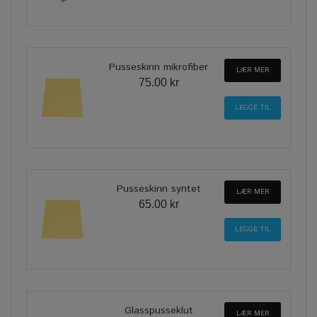
Pusseskinn mikrofiber
LÆR MER
75.00 kr
Pusseskinn syntet
LÆR MER
65.00 kr
Glasspusseklut
LÆR MER