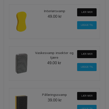
Interiørsvamp
LÆR MER
49.00 kr
Vaskesvamp insekter og
LÆR MER
tjære
49.00 kr
Påføringssvamp
LÆR MER
39.00 kr