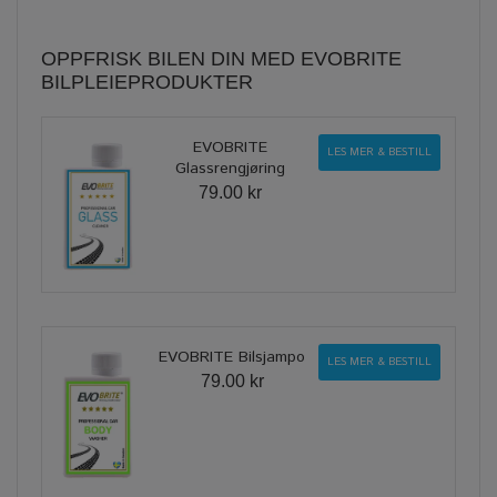
OPPFRISK BILEN DIN MED EVOBRITE
BILPLEIEPRODUKTER
EVOBRITE
LES MER & BESTILL
Glassrengjøring
79.00 kr
EVOBRITE Bilsjampo
LES MER & BESTILL
79.00 kr