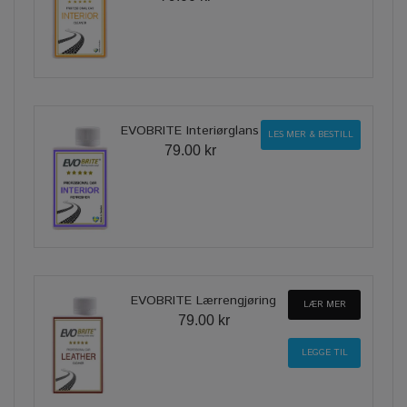
EVOBRITE Interiørglans
LES MER & BESTILL
79.00 kr
EVOBRITE Lærrengjøring
LÆR MER
79.00 kr