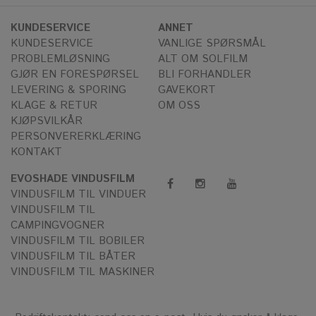
KUNDESERVICE
ANNET
KUNDESERVICE
VANLIGE SPØRSMÅL
PROBLEMLØSNING
ALT OM SOLFILM
GJØR EN FORESPØRSEL
BLI FORHANDLER
LEVERING & SPORING
GAVEKORT
KLAGE & RETUR
OM OSS
KJØPSVILKÅR
PERSONVERERKLÆRING
KONTAKT
EVOSHADE VINDUSFILM
VINDUSFILM TIL VINDUER
VINDUSFILM TIL
CAMPINGVOGNER
VINDUSFILM TIL BOBILER
VINDUSFILM TIL BÅTER
VINDUSFILM TIL MASKINER