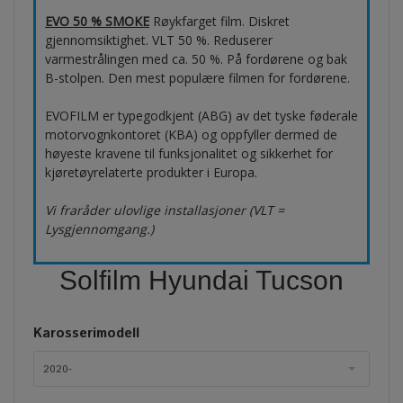
EVO 50 % SMOKE
Røykfarget film. Diskret
gjennomsiktighet. VLT 50 %. Reduserer
varmestrålingen med ca. 50 %. På fordørene og bak
B-stolpen. Den mest populære filmen for fordørene.
EVOFILM er typegodkjent (ABG) av det tyske føderale
motorvognkontoret (KBA) og oppfyller dermed de
høyeste kravene til funksjonalitet og sikkerhet for
kjøretøyrelaterte produkter i Europa.
Vi fraråder ulovlige installasjoner (VLT =
Lysgjennomgang.)
Solfilm Hyundai Tucson
Karosserimodell
2020-