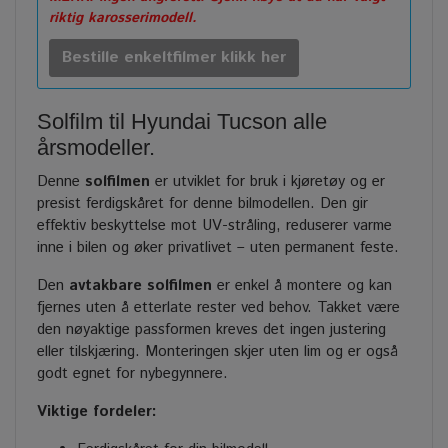
riktig karosserimodell.
Bestille enkeltfilmer klikk her
Solfilm til Hyundai Tucson alle
årsmodeller.
Denne
solfilmen
er utviklet for bruk i kjøretøy og er
presist ferdigskåret for denne bilmodellen. Den gir
effektiv beskyttelse mot UV-stråling, reduserer varme
inne i bilen og øker privatlivet – uten permanent feste.
Den
avtakbare solfilmen
er enkel å montere og kan
fjernes uten å etterlate rester ved behov. Takket være
den nøyaktige passformen kreves det ingen justering
eller tilskjæring. Monteringen skjer uten lim og er også
godt egnet for nybegynnere.
Viktige fordeler: