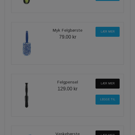
Myk Felgbørste
LÆR MER
79.00 kr
Felgpensel
LÆR MER
129.00 kr
Vaskebørste