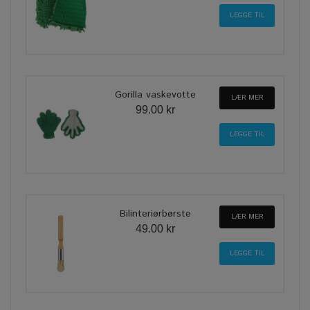
Gorilla vaskevotte
LÆR MER
99.00 kr
Bilinteriørbørste
LÆR MER
49.00 kr