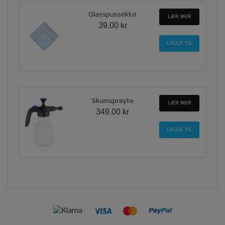
Glasspusseklut
LÆR MER
39.00 kr
Skumsprøyte
LÆR MER
349.00 kr