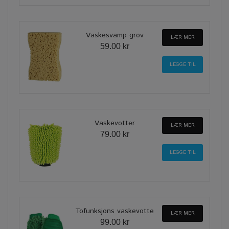
Vaskesvamp grov
LÆR MER
59.00 kr
Vaskevotter
LÆR MER
79.00 kr
Tofunksjons vaskevotte
LÆR MER
99.00 kr