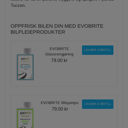
Tucson.
OPPFRISK BILEN DIN MED EVOBRITE
BILPLEIEPRODUKTER
EVOBRITE
LES MER & BESTILL
Glassrengjøring
79.00 kr
EVOBRITE Bilsjampo
LES MER & BESTILL
79.00 kr