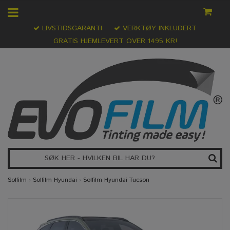
LIVSTIDSGARANTI
VERKTØY INKLUDERT
GRATIS HJEMLEVERT OVER 1495 KR!
Solfilm
›
Solfilm Hyundai
›
Solfilm Hyundai Tucson