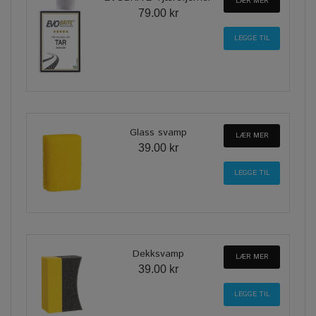
LÆR MER
79.00 kr
Glass svamp
LÆR MER
39.00 kr
Dekksvamp
LÆR MER
39.00 kr