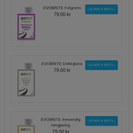
EVOBRITE Felgrens
LES MER & BESTILL
79.00 kr
EVOBRITE Dekkglans
LES MER & BESTILL
79.00 kr
EVOBRITE Innvendig
LES MER & BESTILL
rengjøring
79.00 kr