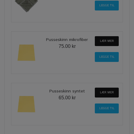
Pusseskinn mikrofiber
LÆR MER
75.00 kr
Pusseskinn syntet
LÆR MER
65.00 kr