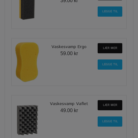
39.00 kr
Vaskesvamp Ergo
LÆR MER
59.00 kr
Vaskesvamp Vaflet
LÆR MER
49.00 kr