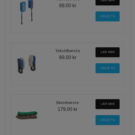
LÆR MER
89.00 kr
Tekstilbørste
LÆR MER
89.00 kr
Skinnbørste
LÆR MER
179.00 kr