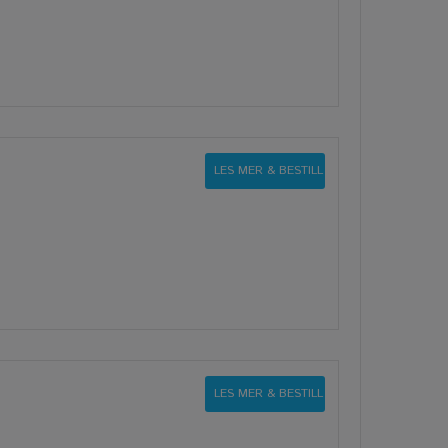
LES MER & BESTILL
LES MER & BESTILL