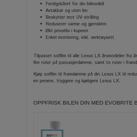
Ferdigskåret for din bilmodell
Avtakbar og uten lim
Beskytter mot UV-stråling
Reduserer varme og gjenskinn
Økt privatliv i kupeen
Enkel montering, inkl. verktøysett
Tilpasset solfilm til alle Lexus LX årsmodeller fra
fire ruter på passasjerdørene, samt to ruter i fram
Kjøp solfilm til framdørene på din Lexus LX til redus
en penere, tryggere og kjøligere Lexus LX.
OPPFRISK BILEN DIN MED EVOBRITE