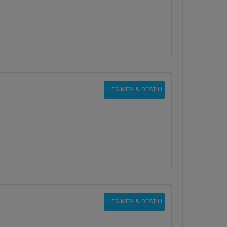
LES MER & BESTILL
LES MER & BESTILL