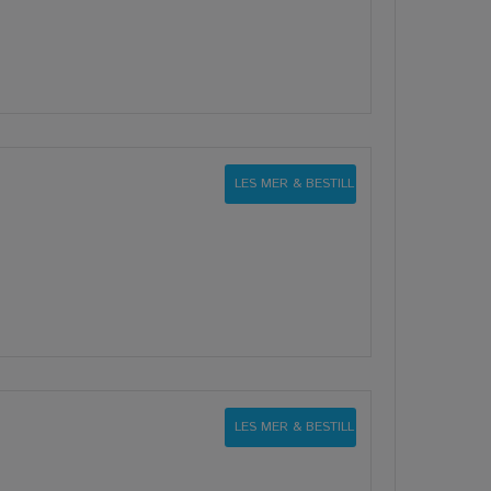
LES MER & BESTILL
LES MER & BESTILL