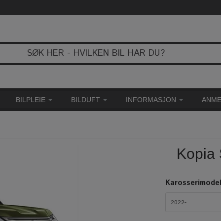
BILPLEIE
BILDUFT
INFORMASJON
ANME
Kopia 
Karosserimodel
2022-