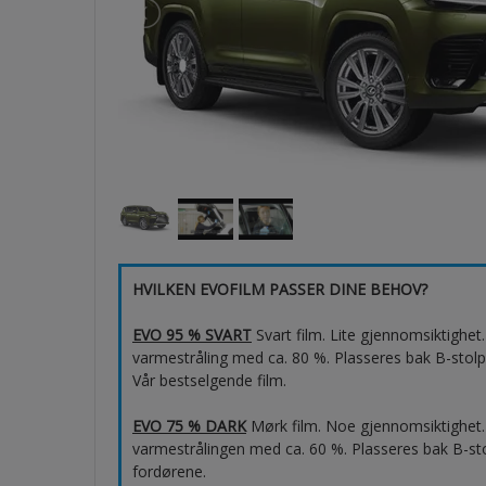
HVILKEN EVOFILM PASSER DINE BEHOV?
EVO 95 % SVART
Svart film. Lite gjennomsiktighe
varmestråling med ca. 80 %. Plasseres bak B-stolp
Vår bestselgende film.
EVO 75 % DARK
Mørk film. Noe gjennomsiktighet.
varmestrålingen med ca. 60 %. Plasseres bak B-sto
fordørene.