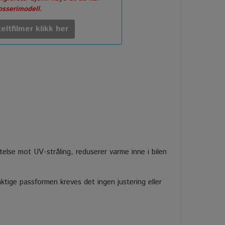
rosserimodell.
eltfilmer klikk her
ttelse mot UV-stråling, reduserer varme inne i bilen
tige passformen kreves det ingen justering eller