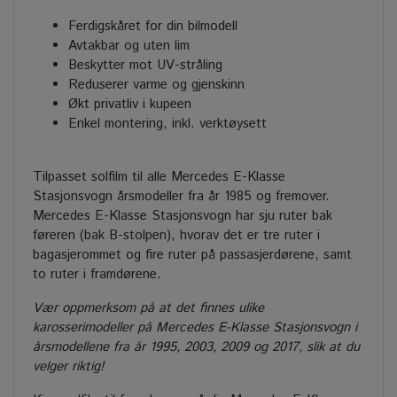
Ferdigskåret for din bilmodell
Avtakbar og uten lim
Beskytter mot UV-stråling
Reduserer varme og gjenskinn
Økt privatliv i kupeen
Enkel montering, inkl. verktøysett
Tilpasset solfilm til alle Mercedes E-Klasse
Stasjonsvogn årsmodeller fra år 1985 og fremover.
Mercedes E-Klasse Stasjonsvogn har sju ruter bak
føreren (bak B-stolpen), hvorav det er tre ruter i
bagasjerommet og fire ruter på passasjerdørene, samt
to ruter i framdørene.
Vær oppmerksom på at det finnes ulike
karosserimodeller på Mercedes E-Klasse Stasjonsvogn i
årsmodellene fra år 1995, 2003, 2009 og 2017, slik at du
velger riktig!