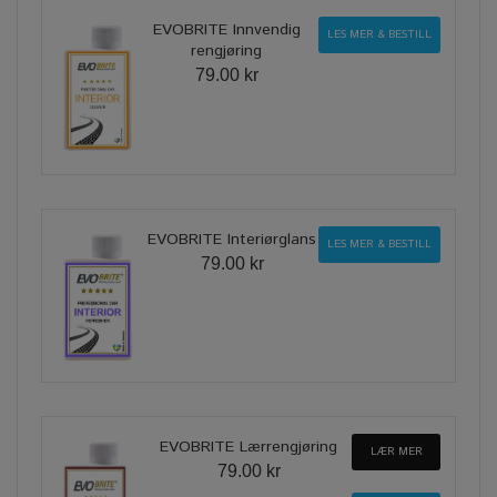
EVOBRITE Innvendig
LES MER & BESTILL
rengjøring
79.00 kr
EVOBRITE Interiørglans
LES MER & BESTILL
79.00 kr
EVOBRITE Lærrengjøring
LÆR MER
79.00 kr