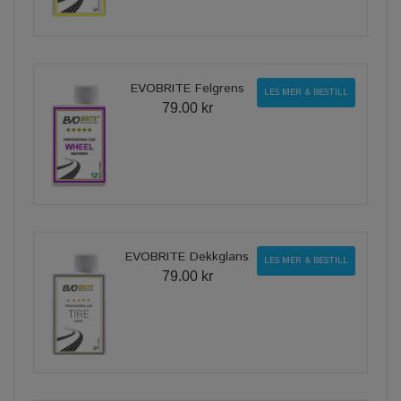
EVOBRITE Felgrens
LES MER & BESTILL
79.00 kr
EVOBRITE Dekkglans
LES MER & BESTILL
79.00 kr