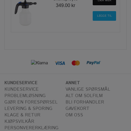
LÆR MER
349.00 kr
KUNDESERVICE
ANNET
KUNDESERVICE
VANLIGE SPØRSMÅL
PROBLEMLØSNING
ALT OM SOLFILM
GJØR EN FORESPØRSEL
BLI FORHANDLER
LEVERING & SPORING
GAVEKORT
KLAGE & RETUR
OM OSS
KJØPSVILKÅR
PERSONVERERKLÆRING