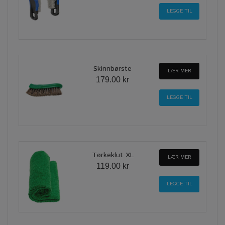
Skinnbørste
LÆR MER
179.00 kr
Tørkeklut XL
LÆR MER
119.00 kr