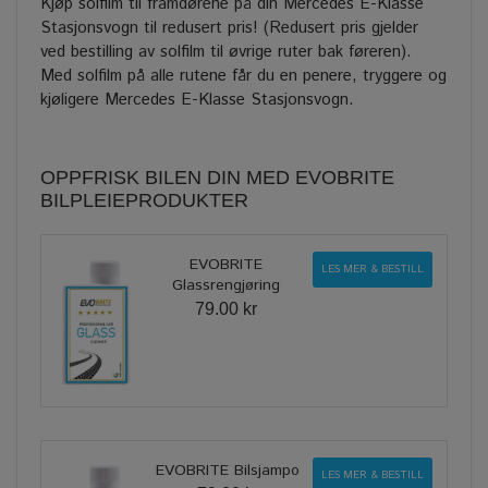
Kjøp solfilm til framdørene på din Mercedes E-Klasse
Stasjonsvogn til redusert pris! (Redusert pris gjelder
ved bestilling av solfilm til øvrige ruter bak føreren).
Med solfilm på alle rutene får du en penere, tryggere og
kjøligere Mercedes E-Klasse Stasjonsvogn.
OPPFRISK BILEN DIN MED EVOBRITE
BILPLEIEPRODUKTER
EVOBRITE
LES MER & BESTILL
Glassrengjøring
79.00 kr
EVOBRITE Bilsjampo
LES MER & BESTILL