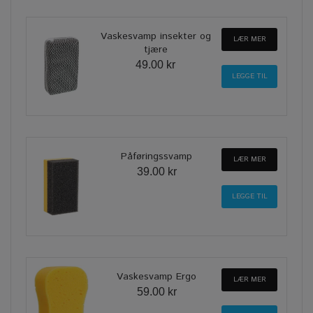
Vaskesvamp insekter og
LÆR MER
tjære
49.00 kr
Påføringssvamp
LÆR MER
39.00 kr
Vaskesvamp Ergo
LÆR MER
59.00 kr