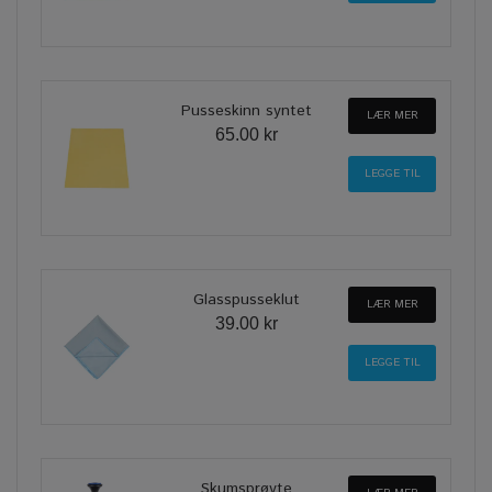
Pusseskinn syntet
LÆR MER
65.00 kr
Glasspusseklut
LÆR MER
39.00 kr
Skumsprøyte