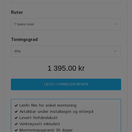
Ruter
7 bakre ruter
Toningsgrad
95%
1 395.00 kr
Limfri film for enkel montering
Avtakbar under installasjon og etterpå
Levert forhåndskutt
Verktøysett inkludert
Monteringsgaranti 30 dager