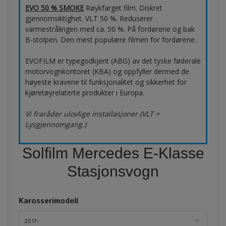
EVO 50 % SMOKE
Røykfarget film. Diskret
gjennomsiktighet. VLT 50 %. Reduserer
varmestrålingen med ca. 50 %. På fordørene og bak
B-stolpen. Den mest populære filmen for fordørene.
EVOFILM er typegodkjent (ABG) av det tyske føderale
motorvognkontoret (KBA) og oppfyller dermed de
høyeste kravene til funksjonalitet og sikkerhet for
kjøretøyrelaterte produkter i Europa.
Vi fraråder ulovlige installasjoner (VLT =
Lysgjennomgang.)
Solfilm Mercedes E-Klasse
Stasjonsvogn
Karosserimodell
2017-