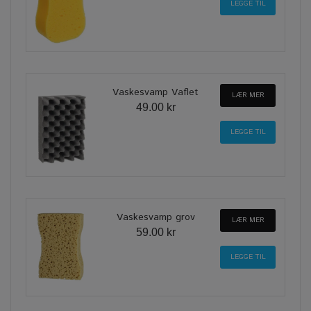
Vaskesvamp Vaflet
LÆR MER
49.00 kr
Vaskesvamp grov
LÆR MER
59.00 kr