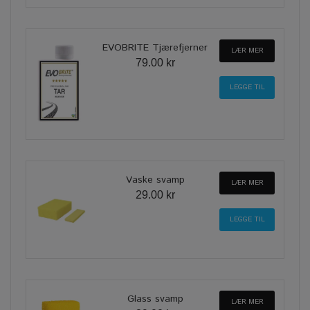
EVOBRITE Tjærefjerner
LÆR MER
79.00 kr
Vaske svamp
LÆR MER
29.00 kr
Glass svamp
LÆR MER