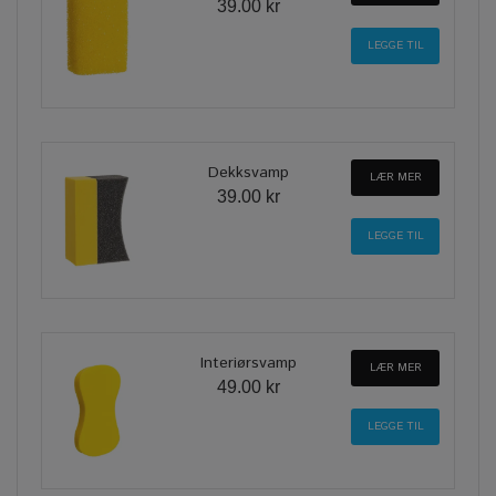
39.00 kr
Dekksvamp
LÆR MER
39.00 kr
Interiørsvamp
LÆR MER
49.00 kr