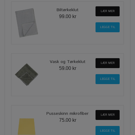
Biltørkeklut
LÆR MER
99.00 kr
Vask og Tørkeklut
LÆR MER
59.00 kr
Pusseskinn mikrofiber
LÆR MER
75.00 kr