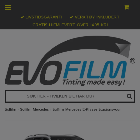
LIVSTIDSGARANTI
VERKTØY INKLUDERT
GRATIS HJEMLEVERT OVER 1495 KR!
Solfilm
›
Solfilm Mercedes
›
Solfilm Mercedes E-Klasse Stasjonsvogn