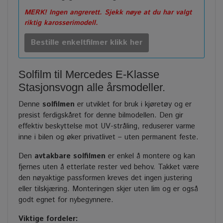
MERK! Ingen angrerett. Sjekk nøye at du har valgt
riktig karosserimodell.
Bestille enkeltfilmer klikk her
Solfilm til Mercedes E-Klasse
Stasjonsvogn alle årsmodeller.
Denne
solfilmen
er utviklet for bruk i kjøretøy og er
presist ferdigskåret for denne bilmodellen. Den gir
effektiv beskyttelse mot UV-stråling, reduserer varme
inne i bilen og øker privatlivet – uten permanent feste.
Den
avtakbare solfilmen
er enkel å montere og kan
fjernes uten å etterlate rester ved behov. Takket være
den nøyaktige passformen kreves det ingen justering
eller tilskjæring. Monteringen skjer uten lim og er også
godt egnet for nybegynnere.
Viktige fordeler: