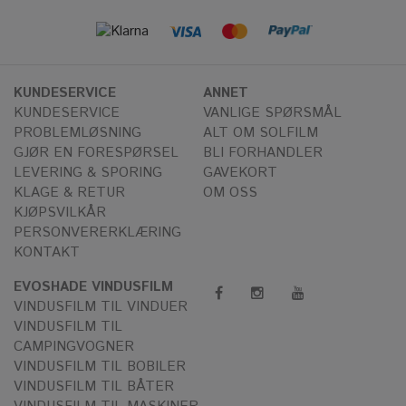
KUNDESERVICE
ANNET
KUNDESERVICE
VANLIGE SPØRSMÅL
PROBLEMLØSNING
ALT OM SOLFILM
GJØR EN FORESPØRSEL
BLI FORHANDLER
LEVERING & SPORING
GAVEKORT
KLAGE & RETUR
OM OSS
KJØPSVILKÅR
PERSONVERERKLÆRING
KONTAKT
EVOSHADE VINDUSFILM
VINDUSFILM TIL VINDUER
VINDUSFILM TIL
CAMPINGVOGNER
VINDUSFILM TIL BOBILER
VINDUSFILM TIL BÅTER