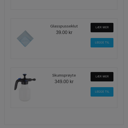
Glasspusseklut
LÆR MER
39.00 kr
Skumsprøyte
LÆR MER
349.00 kr