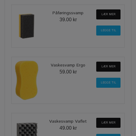
Påføringssvamp
LÆR MER
39.00 kr
Vaskesvamp Ergo
LÆR MER
59.00 kr
Vaskesvamp Vaflet
LÆR MER
49.00 kr