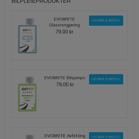
BILPLEIEPRODUKTER
EVOBRITE
LES MER & BESTILL
Glassrengjøring
79.00 kr
EVOBRITE Bilsjampo
LES MER & BESTILL
79.00 kr
EVOBRITE Avfetting
LES MER & BESTILL