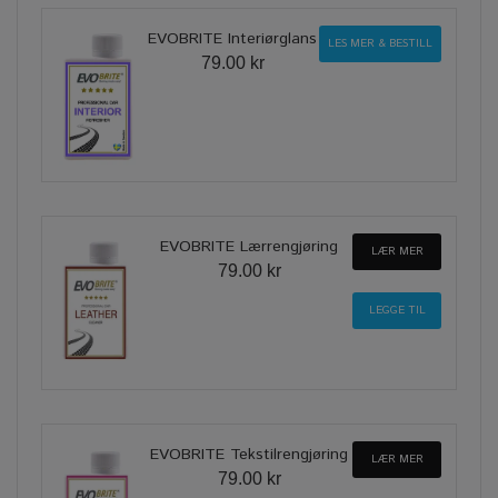
EVOBRITE Interiørglans
LES MER & BESTILL
79.00 kr
EVOBRITE Lærrengjøring
LÆR MER
79.00 kr
EVOBRITE Tekstilrengjøring
LÆR MER
79.00 kr