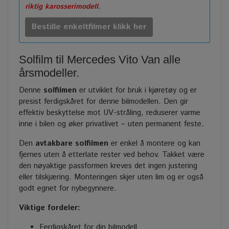
riktig karosserimodell.
Bestille enkeltfilmer klikk her
Solfilm til Mercedes Vito Van alle
årsmodeller.
Denne
solfilmen
er utviklet for bruk i kjøretøy og er
presist ferdigskåret for denne bilmodellen. Den gir
effektiv beskyttelse mot UV-stråling, reduserer varme
inne i bilen og øker privatlivet – uten permanent feste.
Den
avtakbare solfilmen
er enkel å montere og kan
fjernes uten å etterlate rester ved behov. Takket være
den nøyaktige passformen kreves det ingen justering
eller tilskjæring. Monteringen skjer uten lim og er også
godt egnet for nybegynnere.
Viktige fordeler:
Ferdigskåret for din bilmodell