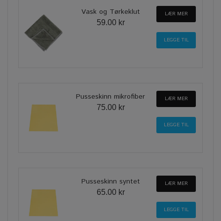
Vask og Tørkeklut
LÆR MER
59.00 kr
Pusseskinn mikrofiber
LÆR MER
75.00 kr
Pusseskinn syntet
LÆR MER
65.00 kr