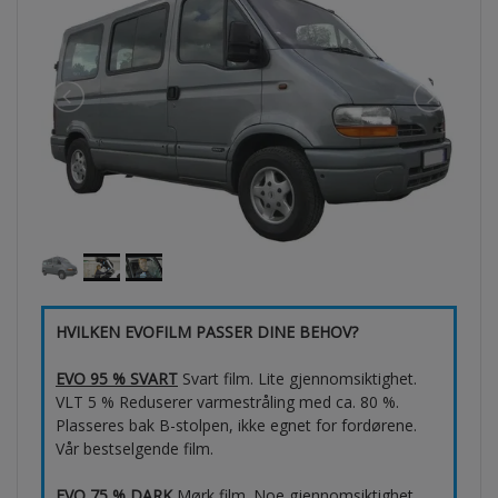
HVILKEN EVOFILM PASSER DINE BEHOV?
EVO 95 % SVART
Svart film. Lite gjennomsiktighet.
VLT 5 % Reduserer varmestråling med ca. 80 %.
Plasseres bak B-stolpen, ikke egnet for fordørene.
Vår bestselgende film.
EVO 75 % DARK
Mørk film. Noe gjennomsiktighet.