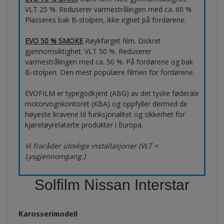
VLT 25 %. Reduserer varmestrålingen med ca. 60 %.
Plasseres bak B-stolpen, ikke egnet på fordørene.
EVO 50 % SMOKE
Røykfarget film. Diskret
gjennomsiktighet. VLT 50 %. Reduserer
varmestrålingen med ca. 50 %. På fordørene og bak
B-stolpen. Den mest populære filmen for fordørene.
EVOFILM er typegodkjent (ABG) av det tyske føderale
motorvognkontoret (KBA) og oppfyller dermed de
høyeste kravene til funksjonalitet og sikkerhet for
kjøretøyrelaterte produkter i Europa.
Vi fraråder ulovlige installasjoner (VLT =
Lysgjennomgang.)
Solfilm Nissan Interstar
Karosserimodell