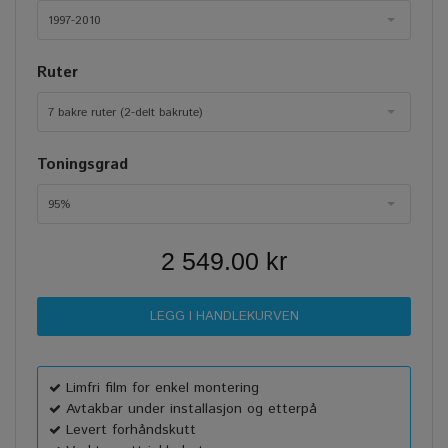
1997-2010
Ruter
7 bakre ruter (2-delt bakrute)
Toningsgrad
95%
2 549.00 kr
Limfri film for enkel montering
Avtakbar under installasjon og etterpå
Levert forhåndskutt