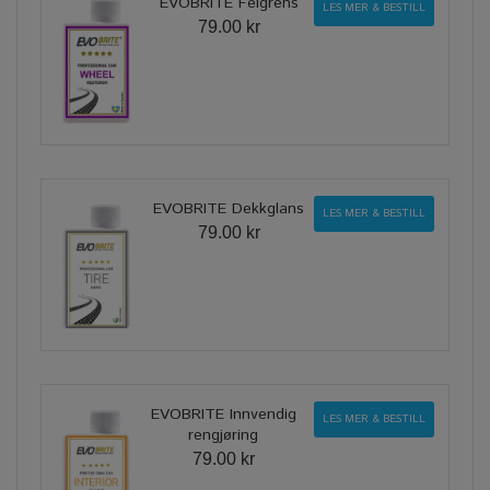
EVOBRITE Felgrens
LES MER & BESTILL
79.00 kr
EVOBRITE Dekkglans
LES MER & BESTILL
79.00 kr
EVOBRITE Innvendig
LES MER & BESTILL
rengjøring
79.00 kr