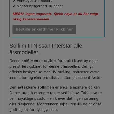
Verktøysett inkludert
Monteringsgaranti 30 dager
MERK! Ingen angrerett. Sjekk nøye at du har valgt
riktig karosserimodell.
Bestille enkeltfilmer klikk her
Solfilm til Nissan Interstar alle
årsmodeller.
Denne
solfilmen
er utviklet for bruk i kjøretøy og er
presist ferdigskåret for denne bilmodellen. Den gir
effektiv beskyttelse mot UV-stråling, reduserer varme
inne i bilen og øker privatlivet – uten permanent feste.
Den
avtakbare solfilmen
er enkel å montere og kan
fjernes uten å etterlate rester ved behov. Takket være
den nøyaktige passformen kreves det ingen justering
eller tilskjæring. Monteringen skjer uten lim og er også
godt egnet for nybegynnere.