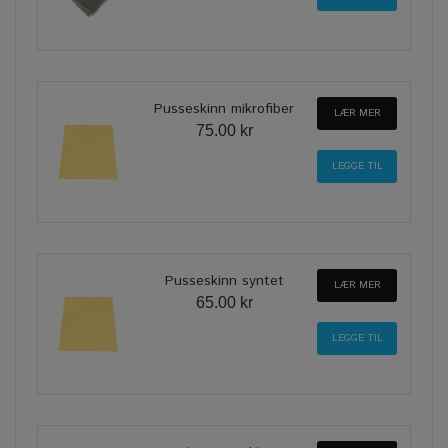
Pusseskinn mikrofiber
LÆR MER
75.00 kr
Pusseskinn syntet
LÆR MER
65.00 kr