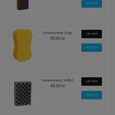
Vaskesvamp Ergo
LÆR MER
59.00 kr
Vaskesvamp Vaflet
LÆR MER
49.00 kr