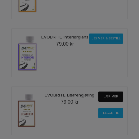
EVOBRITE Interiørglans
LES MER & BESTILL
79.00 kr
EVOBRITE Lærrengjøring
LÆR MER
79.00 kr