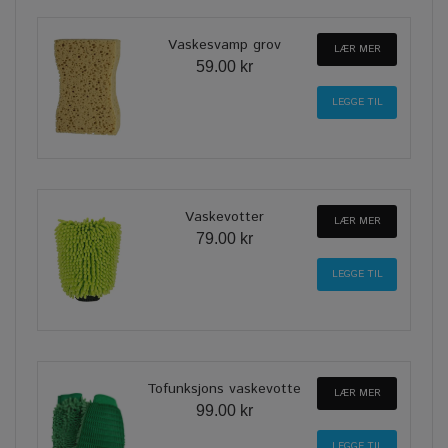
Vaskesvamp grov
LÆR MER
59.00 kr
Vaskevotter
LÆR MER
79.00 kr
Tofunksjons vaskevotte
LÆR MER
99.00 kr