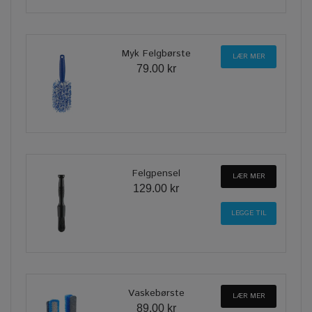
Myk Felgbørste
LÆR MER
79.00 kr
Felgpensel
LÆR MER
129.00 kr
Vaskebørste
LÆR MER
89.00 kr