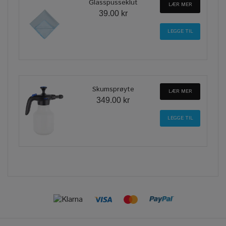
Glasspusseklut
LÆR MER
39.00 kr
Skumsprøyte
LÆR MER
349.00 kr