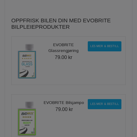
OPPFRISK BILEN DIN MED EVOBRITE
BILPLEIEPRODUKTER
EVOBRITE
LES MER & BESTILL
Glassrengjøring
79.00 kr
EVOBRITE Bilsjampo
LES MER & BESTILL
79.00 kr