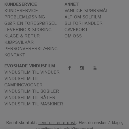
KUNDESERVICE
ANNET
KUNDESERVICE
VANLIGE SPØRSMÅL
PROBLEMLØSNING
ALT OM SOLFILM
GJØR EN FORESPØRSEL
BLI FORHANDLER
LEVERING & SPORING
GAVEKORT
KLAGE & RETUR
OM OSS
KJØPSVILKÅR
PERSONVERERKLÆRING
KONTAKT
EVOSHADE VINDUSFILM
VINDUSFILM TIL VINDUER
VINDUSFILM TIL
CAMPINGVOGNER
VINDUSFILM TIL BOBILER
VINDUSFILM TIL BÅTER
VINDUSFILM TIL MASKINER
Bedriftskontakt:
send oss en e-post
. Hvis du ønsker å klage,