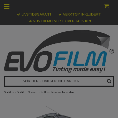
LIVSTIDSGARANTI
VERKTØY INKLUDERT
GRATIS HJEMLEVERT OVER 1495 KR!
Solfilm
›
Solfilm Nissan
›
Solfilm Nissan Interstar