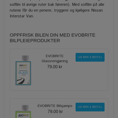
solfilm til øvrige ruter bak føreren). Med solfilm på alle
rutene får du en penere, tryggere og kjøligere Nissan
Interstar Van.
OPPFRISK BILEN DIN MED EVOBRITE
BILPLEIEPRODUKTER
EVOBRITE
LES MER & BESTILL
Glassrengjøring
79.00 kr
EVOBRITE Bilsjampo
LES MER & BESTILL
79.00 kr