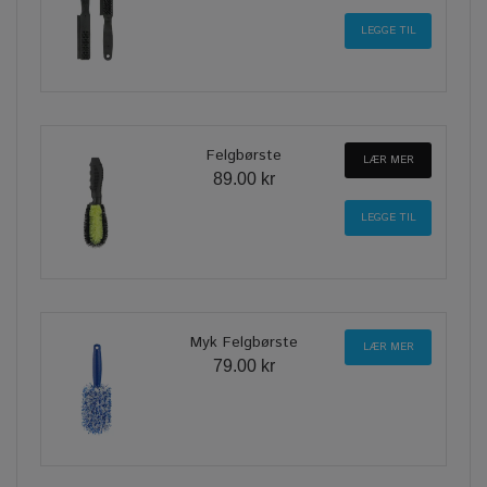
Felgbørste
LÆR MER
89.00 kr
Myk Felgbørste
LÆR MER
79.00 kr