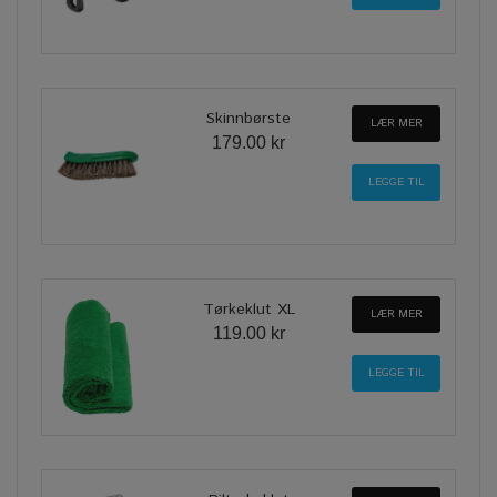
Skinnbørste
LÆR MER
179.00 kr
Tørkeklut XL
LÆR MER
119.00 kr