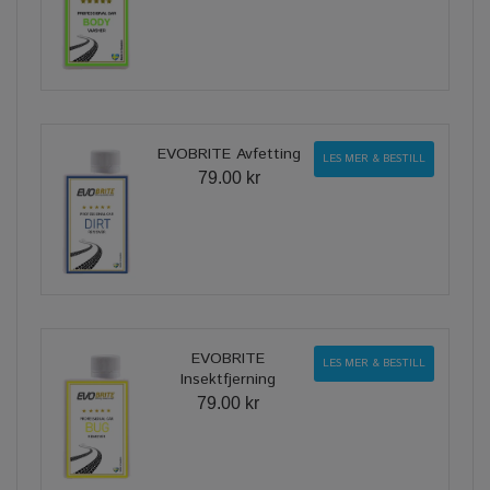
EVOBRITE Avfetting
LES MER & BESTILL
79.00 kr
EVOBRITE
LES MER & BESTILL
Insektfjerning
79.00 kr