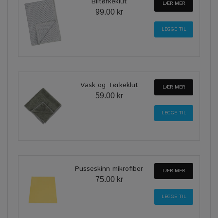
Biltørkeklut
LÆR MER
99.00 kr
Vask og Tørkeklut
LÆR MER
59.00 kr
Pusseskinn mikrofiber
LÆR MER
75.00 kr