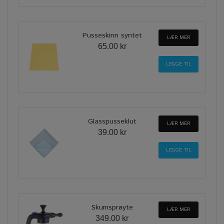
Pusseskinn syntet
LÆR MER
65.00 kr
Glasspusseklut
LÆR MER
39.00 kr
Skumsprøyte
LÆR MER
349.00 kr