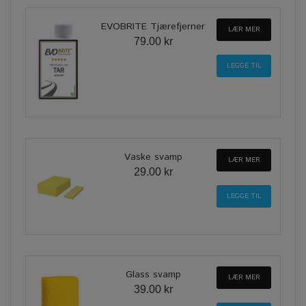
EVOBRITE Tjærefjerner
LÆR MER
79.00 kr
Vaske svamp
LÆR MER
29.00 kr
Glass svamp
LÆR MER
39.00 kr