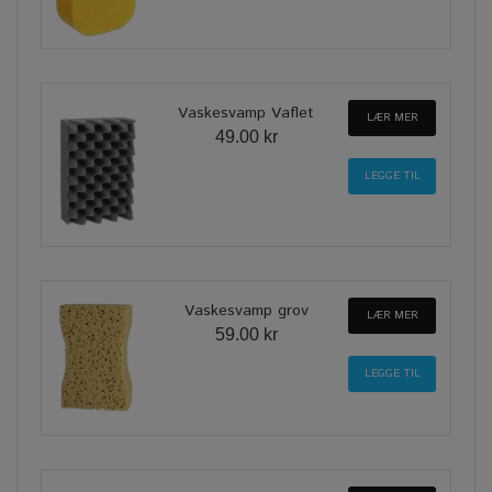
Vaskesvamp Vaflet
LÆR MER
49.00 kr
Vaskesvamp grov
LÆR MER
59.00 kr