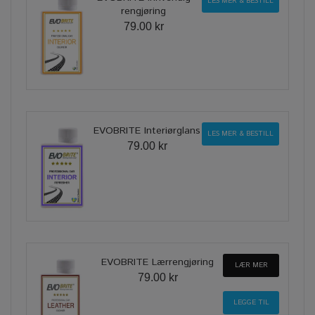
LES MER & BESTILL
rengjøring
79.00 kr
EVOBRITE Interiørglans
LES MER & BESTILL
79.00 kr
EVOBRITE Lærrengjøring
LÆR MER
79.00 kr