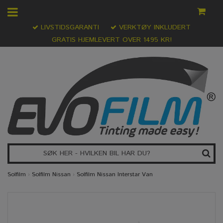
LIVSTIDSGARANTI
VERKTØY INKLUDERT
GRATIS HJEMLEVERT OVER 1495 KR!
Solfilm
›
Solfilm Nissan
›
Solfilm Nissan Interstar Van