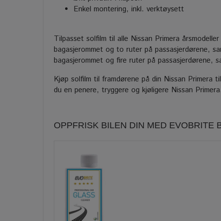
Enkel montering, inkl. verktøysett
Tilpasset solfilm til alle Nissan Primera årsmodelle
bagasjerommet og to ruter på passasjerdørene, samt
bagasjerommet og fire ruter på passasjerdørene, s
Kjøp solfilm til framdørene på din Nissan Primera til
du en penere, tryggere og kjøligere Nissan Primera
OPPFRISK BILEN DIN MED EVOBRITE