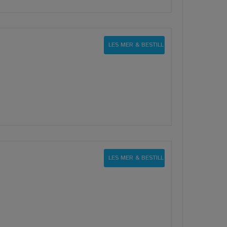
LES MER & BESTILL
LES MER & BESTILL