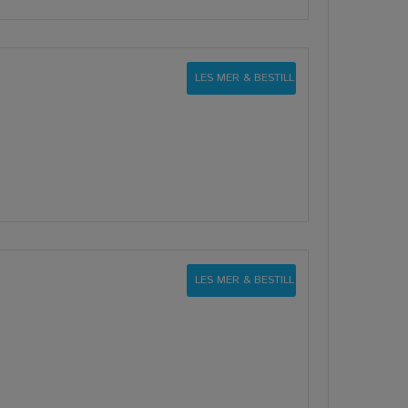
LES MER & BESTILL
LES MER & BESTILL