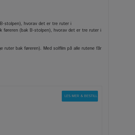
B-stolpen), hvorav det er tre ruter i
føreren (bak B-stolpen), hvorav det er tre ruter i
ige ruter bak føreren). Med solfilm på alle rutene får
LES MER & BESTILL