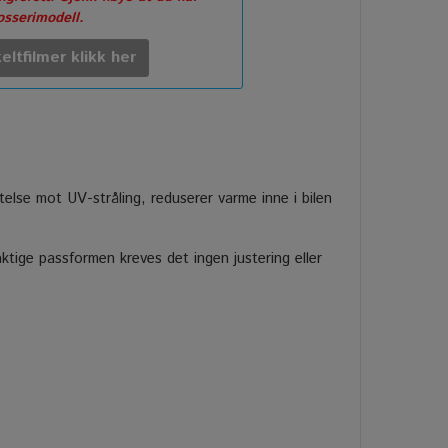
rosserimodell.
eltfilmer klikk her
ttelse mot UV-stråling, reduserer varme inne i bilen
tige passformen kreves det ingen justering eller