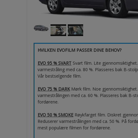
HVILKEN EVOFILM PASSER DINE BEHOV?
EVO 95 % SVART
Svart film. Lite gjennomsiktighe
varmestråling med ca. 80 %. Plasseres bak B-stolp
Vår bestselgende film.
EVO 75 % DARK
Mørk film. Noe gjennomsiktighet.
varmestrålingen med ca. 60 %. Plasseres bak B-sto
fordørene.
EVO 50 % SMOKE
Røykfarget film. Diskret gjenno
Reduserer varmestrålingen med ca. 50 %. På ford
mest populære filmen for fordørene.