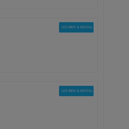
LES MER & BESTILL
LES MER & BESTILL