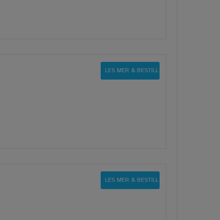
LES MER & BESTILL
LES MER & BESTILL