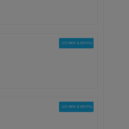
LES MER & BESTILL
LES MER & BESTILL