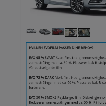
HVILKEN EVOFILM PASSER DINE BEHOV?
EVO 95 % SVART
Svart film. Lite gjennomsiktighe
varmestråling med ca. 80 %. Plasseres bak B-stolp
Vår bestselgende film.
EVO 75 % DARK
Mørk film. Noe gjennomsiktighet.
varmestrålingen med ca. 60 %. Plasseres bak B-sto
fordørene.
EVO 50 % SMOKE
Røykfarget film. Diskret gjenno
Reduserer varmestrålingen med ca. 50 %. På ford