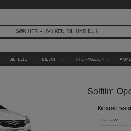
BILPLEIE
BILDUFT
INFORMASJON
ANME
Solfilm Op
Karosserimodel
2016-2022