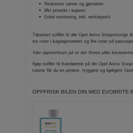
Reduserer varme og gjenskinn
Økt privatliv i kupeen
Enkel montering, inkl. verktøysett
Tilpasset solfilm til alle Opel Astra Stasjonsvogn 
tre ruter i bagasjerommet og fire ruter på passasj
Vær oppmerksom på at det finnes ulike karosserimode
Kjøp solfilm til framdørene på din Opel Astra Stasjon
rutene får du en penere, tryggere og kjøligere Ope
OPPFRISK BILEN DIN MED EVOBRITE