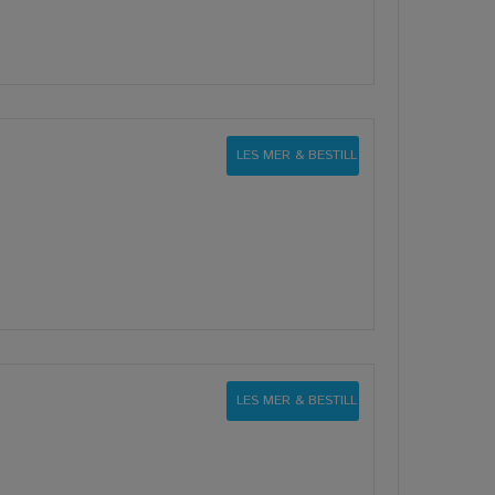
LES MER & BESTILL
LES MER & BESTILL