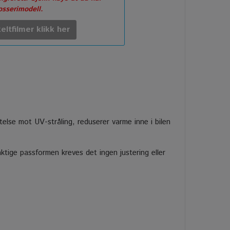
rosserimodell.
eltfilmer klikk her
ttelse mot UV-stråling, reduserer varme inne i bilen
tige passformen kreves det ingen justering eller