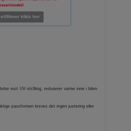
rosserimodell.
eltfilmer klikk her
ttelse mot UV-stråling, reduserer varme inne i bilen
tige passformen kreves det ingen justering eller