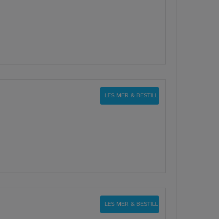
LES MER & BESTILL
LES MER & BESTILL