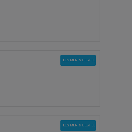
LES MER & BESTILL
LES MER & BESTILL