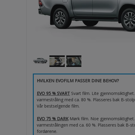
HVILKEN EVOFILM PASSER DINE BEHOV?
EVO 95 % SVART
Svart film. Lite gjennomsiktighe
varmestråling med ca. 80 %. Plasseres bak B-stolp
Vår bestselgende film.
EVO 75 % DARK
Mørk film. Noe gjennomsiktighet.
varmestrålingen med ca. 60 %. Plasseres bak B-sto
fordørene.