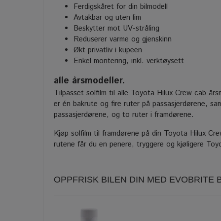
Ferdigskåret for din bilmodell
Avtakbar og uten lim
Beskytter mot UV-stråling
Reduserer varme og gjenskinn
Økt privatliv i kupeen
Enkel montering, inkl. verktøysett
alle årsmodeller.
Tilpasset solfilm til alle Toyota Hilux Crew cab å
er én bakrute og fire ruter på passasjerdørene, sa
passasjerdørene, og to ruter i framdørene.
Kjøp solfilm til framdørene på din Toyota Hilux Crew 
rutene får du en penere, tryggere og kjøligere Toy
OPPFRISK BILEN DIN MED EVOBRITE