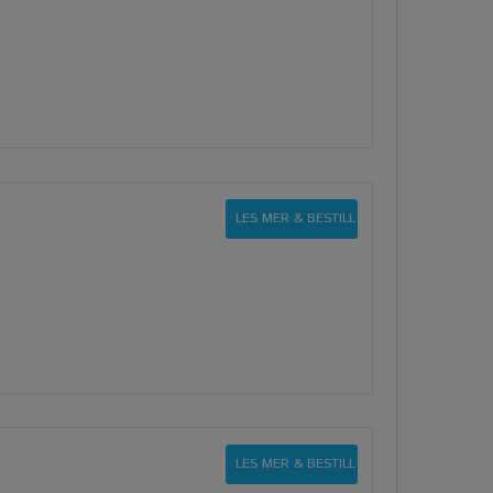
LES MER & BESTILL
LES MER & BESTILL