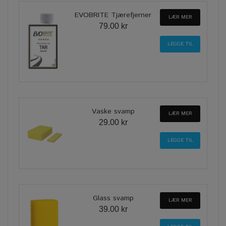
EVOBRITE Tjærefjerner
LÆR MER
79.00 kr
Vaske svamp
LÆR MER
29.00 kr
Glass svamp
LÆR MER
39.00 kr