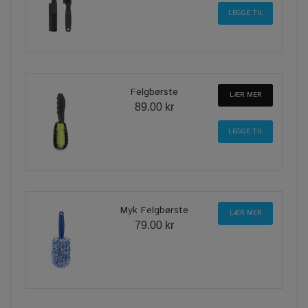
Felgbørste
LÆR MER
89.00 kr
Myk Felgbørste
LÆR MER
79.00 kr