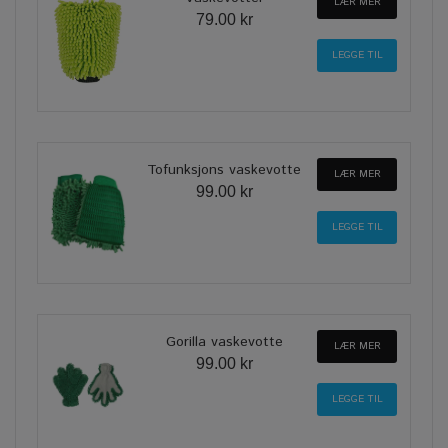
LÆR MER
79.00 kr
Tofunksjons vaskevotte
LÆR MER
99.00 kr
Gorilla vaskevotte
LÆR MER
99.00 kr