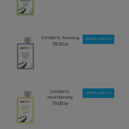
EVOBRITE Avfetting
LES MER & BESTILL
79.00 kr
EVOBRITE
LES MER & BESTILL
Insektfjerning
79.00 kr