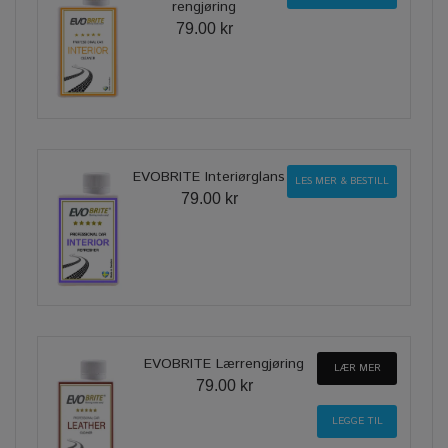
rengjøring
79.00 kr
EVOBRITE Interiørglans
LES MER & BESTILL
79.00 kr
EVOBRITE Lærrengjøring
LÆR MER
79.00 kr