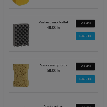
Vaskesvamp Vaflet
LÆR MER
49.00 kr
Vaskesvamp grov
LÆR MER
59.00 kr
Vaskevotter