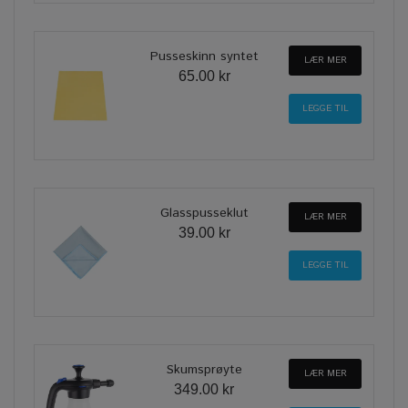
Pusseskinn syntet
LÆR MER
65.00 kr
Glasspusseklut
LÆR MER
39.00 kr
Skumsprøyte
LÆR MER
349.00 kr