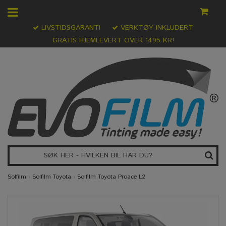
LIVSTIDSGARANTI
VERKTØY INKLUDERT
GRATIS HJEMLEVERT OVER 1495 KR!
Solfilm
›
Solfilm Toyota
›
Solfilm Toyota Proace L2