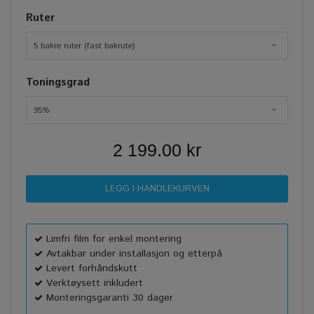
Ruter
5 bakre ruter (fast bakrute)
Toningsgrad
95%
2 199.00 kr
Limfri film for enkel montering
Avtakbar under installasjon og etterpå
Levert forhåndskutt
Verktøysett inkludert
Monteringsgaranti 30 dager