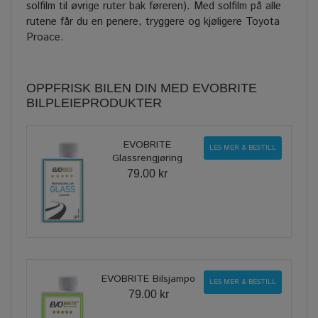
solfilm til øvrige ruter bak føreren). Med solfilm på alle
rutene får du en penere, tryggere og kjøligere Toyota
Proace.
OPPFRISK BILEN DIN MED EVOBRITE
BILPLEIEPRODUKTER
EVOBRITE
LES MER & BESTILL
Glassrengjøring
79.00 kr
EVOBRITE Bilsjampo
LES MER & BESTILL
79.00 kr