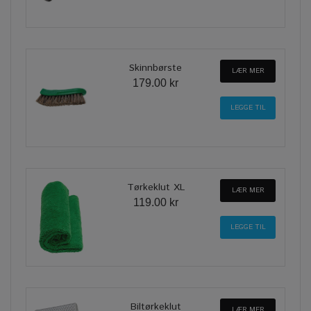
Skinnbørste
LÆR MER
179.00 kr
Tørkeklut XL
LÆR MER
119.00 kr
Biltørkeklut
LÆR MER