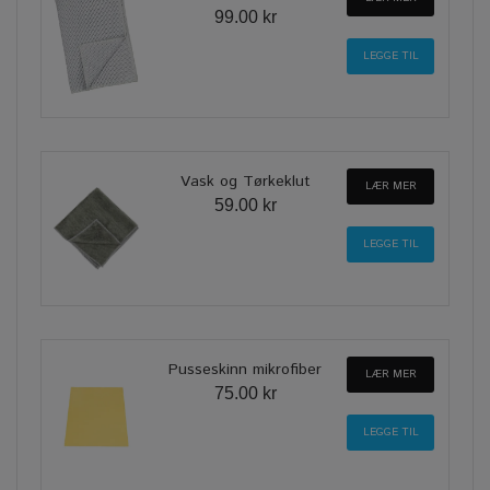
99.00 kr
Vask og Tørkeklut
LÆR MER
59.00 kr
Pusseskinn mikrofiber
LÆR MER
75.00 kr