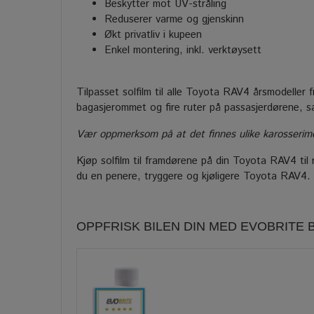
Beskytter mot UV-stråling
Reduserer varme og gjenskinn
Økt privatliv i kupeen
Enkel montering, inkl. verktøysett
Tilpasset solfilm til alle Toyota RAV4 årsmodeller 
bagasjerommet og fire ruter på passasjerdørene, s
Vær oppmerksom på at det finnes ulike karosserimode
Kjøp solfilm til framdørene på din Toyota RAV4 til re
du en penere, tryggere og kjøligere Toyota RAV4.
OPPFRISK BILEN DIN MED EVOBRITE