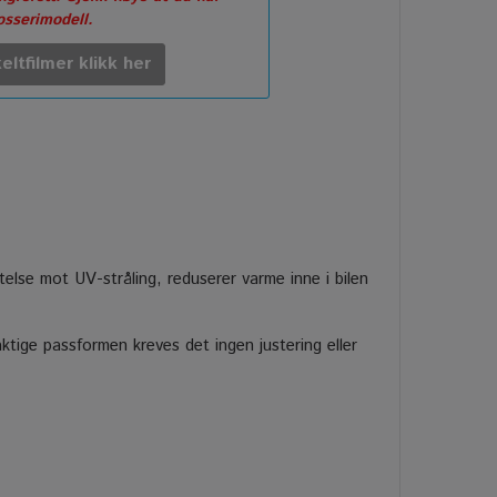
rosserimodell.
eltfilmer klikk her
ttelse mot UV-stråling, reduserer varme inne i bilen
tige passformen kreves det ingen justering eller