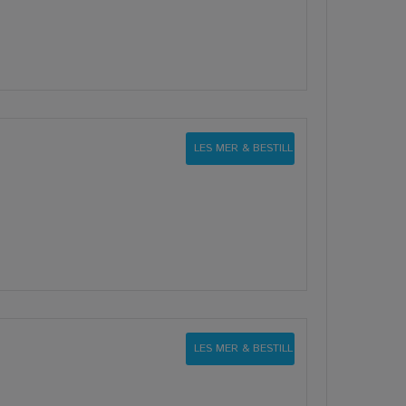
LES MER & BESTILL
LES MER & BESTILL