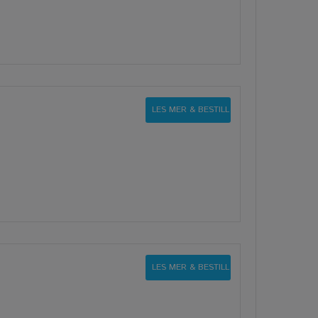
LES MER & BESTILL
LES MER & BESTILL