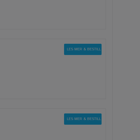
LES MER & BESTILL
LES MER & BESTILL