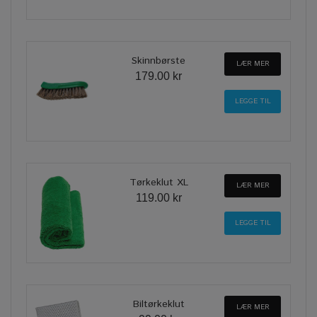
Skinnbørste
LÆR MER
179.00 kr
Tørkeklut XL
LÆR MER
119.00 kr
Biltørkeklut
LÆR MER