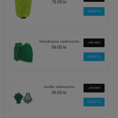
79.00 kr
Tofunksjons vaskevotte
LÆR MER
99.00 kr
Gorilla vaskevotte
LÆR MER
99.00 kr