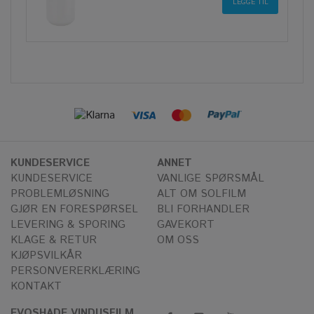
KUNDESERVICE
ANNET
KUNDESERVICE
VANLIGE SPØRSMÅL
PROBLEMLØSNING
ALT OM SOLFILM
GJØR EN FORESPØRSEL
BLI FORHANDLER
LEVERING & SPORING
GAVEKORT
KLAGE & RETUR
OM OSS
KJØPSVILKÅR
PERSONVERERKLÆRING
KONTAKT
EVOSHADE VINDUSFILM