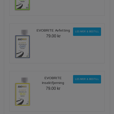
EVOBRITE Avfetting
LES MER & BESTILL
79.00 kr
EVOBRITE
LES MER & BESTILL
Insektfjerning
79.00 kr