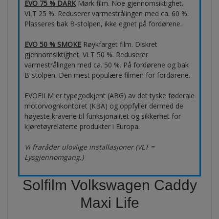
EVO 75 % DARK
Mørk film. Noe gjennomsiktighet.
VLT 25 %. Reduserer varmestrålingen med ca. 60 %.
Plasseres bak B-stolpen, ikke egnet på fordørene.
EVO 50 % SMOKE
Røykfarget film. Diskret
gjennomsiktighet. VLT 50 %. Reduserer
varmestrålingen med ca. 50 %. På fordørene og bak
B-stolpen. Den mest populære filmen for fordørene.
EVOFILM er typegodkjent (ABG) av det tyske føderale
motorvognkontoret (KBA) og oppfyller dermed de
høyeste kravene til funksjonalitet og sikkerhet for
kjøretøyrelaterte produkter i Europa.
Vi fraråder ulovlige installasjoner (VLT =
Lysgjennomgang.)
Solfilm Volkswagen Caddy
Maxi Life