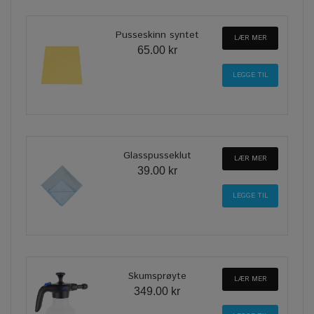
Pusseskinn syntet
LÆR MER
65.00 kr
Glasspusseklut
LÆR MER
39.00 kr
Skumsprøyte
LÆR MER
349.00 kr