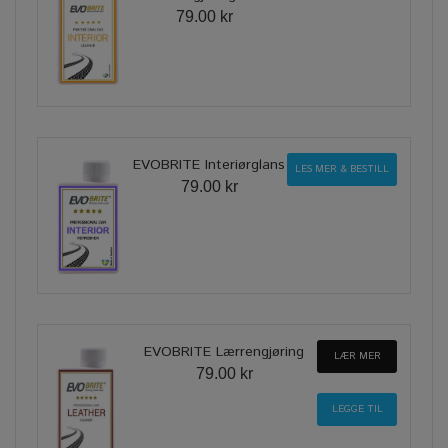
79.00 kr
EVOBRITE Interiørglans
LES MER & BESTILL
79.00 kr
EVOBRITE Lærrengjøring
LÆR MER
79.00 kr