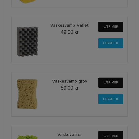
Vaskesvamp Vaflet
LÆR MER
49.00 kr
Vaskesvamp grov
LÆR MER
59.00 kr
Vaskevotter
LÆR MER