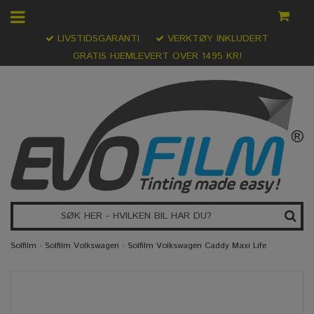
LIVSTIDSGARANTI
VERKTØY INKLUDERT
GRATIS HJEMLEVERT OVER 1495 KR!
Solfilm
›
Solfilm Volkswagen
›
Solfilm Volkswagen Caddy Maxi Life