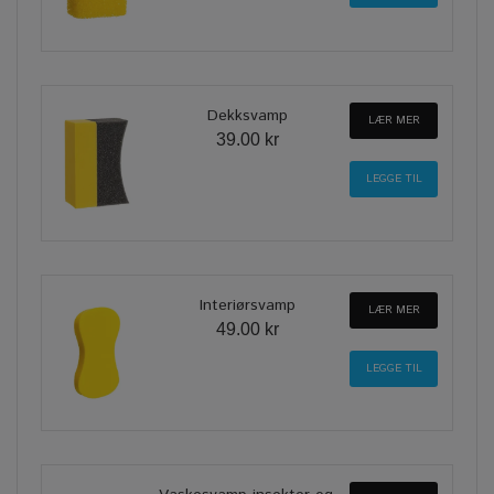
Dekksvamp
LÆR MER
39.00 kr
Interiørsvamp
LÆR MER
49.00 kr