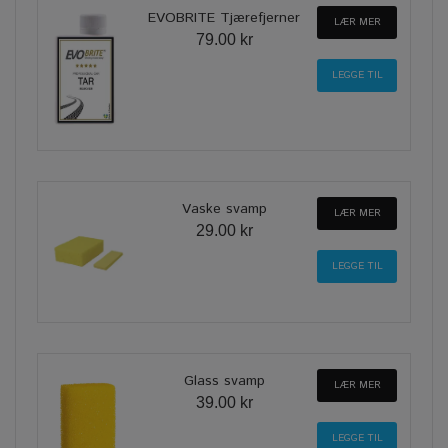
EVOBRITE Tjærefjerner
LÆR MER
79.00 kr
Vaske svamp
LÆR MER
29.00 kr
Glass svamp
LÆR MER
39.00 kr