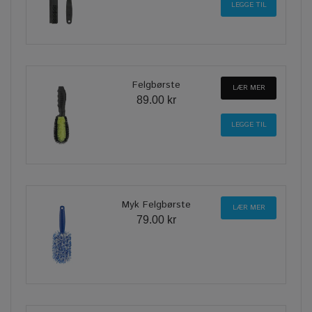
Felgbørste
LÆR MER
89.00 kr
Myk Felgbørste
LÆR MER
79.00 kr