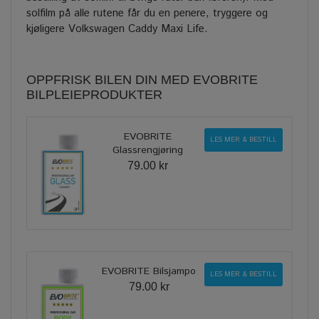
solfilm på alle rutene får du en penere, tryggere og
kjøligere Volkswagen Caddy Maxi Life.
OPPFRISK BILEN DIN MED EVOBRITE
BILPLEIEPRODUKTER
EVOBRITE
LES MER & BESTILL
Glassrengjøring
79.00 kr
EVOBRITE Bilsjampo
LES MER & BESTILL
79.00 kr