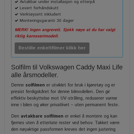
Avtakbar under installasjon og etterpå
Levert forhåndskutt
Verktøysett inkludert
Monteringsgaranti 30 dager
MERK! Ingen angrerett. Sjekk nøye at du har valgt
riktig karosserimodell.
Bestille enkeltfilmer klikk her
Solfilm til Volkswagen Caddy Maxi Life
alle årsmodeller.
Denne
solfilmen
er utviklet for bruk i kjøretøy og er
presist ferdigskåret for denne bilmodellen. Den gir
effektiv beskyttelse mot UV-stråling, reduserer varme
inne i bilen og øker privatlivet – uten permanent feste.
Den
avtakbare solfilmen
er enkel å montere og kan
fjernes uten å etterlate rester ved behov. Takket være
den nøyaktige passformen kreves det ingen justering