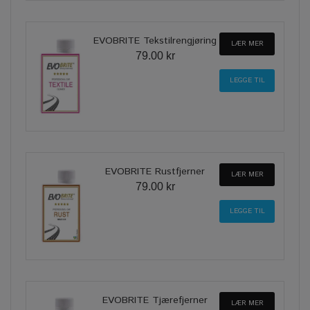
EVOBRITE Tekstilrengjøring
LÆR MER
79.00 kr
EVOBRITE Rustfjerner
LÆR MER
79.00 kr
EVOBRITE Tjærefjerner
LÆR MER