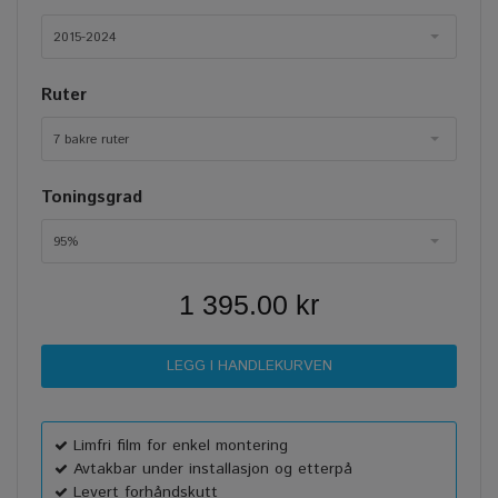
2015-2024
Ruter
7 bakre ruter
Toningsgrad
95%
1 395.00 kr
Limfri film for enkel montering
Avtakbar under installasjon og etterpå
Levert forhåndskutt