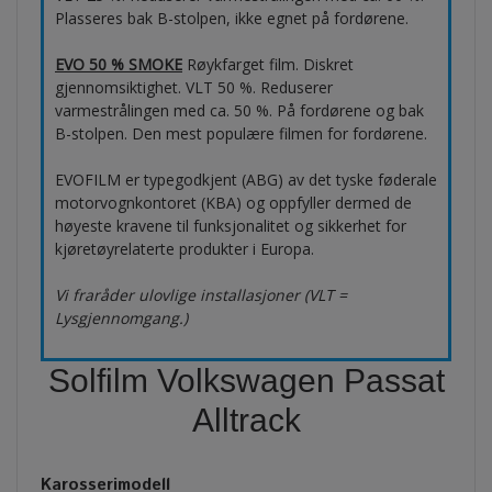
Plasseres bak B-stolpen, ikke egnet på fordørene.
EVO 50 % SMOKE
Røykfarget film. Diskret
gjennomsiktighet. VLT 50 %. Reduserer
varmestrålingen med ca. 50 %. På fordørene og bak
B-stolpen. Den mest populære filmen for fordørene.
EVOFILM er typegodkjent (ABG) av det tyske føderale
motorvognkontoret (KBA) og oppfyller dermed de
høyeste kravene til funksjonalitet og sikkerhet for
kjøretøyrelaterte produkter i Europa.
Vi fraråder ulovlige installasjoner (VLT =
Lysgjennomgang.)
Solfilm Volkswagen Passat
Alltrack
Karosserimodell