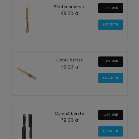
Bilinteriørbørste
LÆR MER
49.00 kr
Detalj børste
LÆR MER
79.00 kr
Dyrehårbørste
LÆR MER
79.00 kr