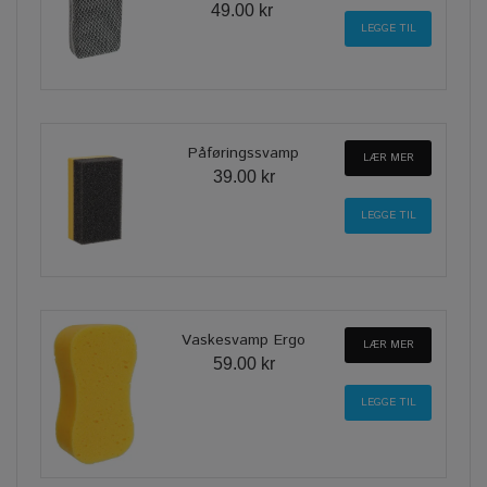
49.00 kr
Påføringssvamp
LÆR MER
39.00 kr
Vaskesvamp Ergo
LÆR MER
59.00 kr