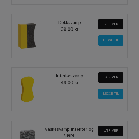
Dekksvamp
LÆR MER
39.00 kr
Interiørsvamp
LÆR MER
49.00 kr
Vaskesvamp insekter og
LÆR MER
tjære