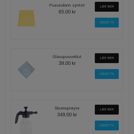
Pusseskinn syntet
LÆR MER
65.00 kr
Glasspusseklut
LÆR MER
39.00 kr
Skumsprøyte
LÆR MER
349.00 kr