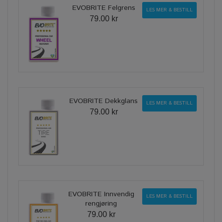
EVOBRITE Felgrens
LES MER & BESTILL
79.00 kr
EVOBRITE Dekkglans
LES MER & BESTILL
79.00 kr
EVOBRITE Innvendig
LES MER & BESTILL
rengjøring
79.00 kr