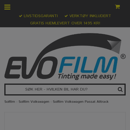
LIVSTIDSGARANTI
VERKTØY INKLUDERT
GRATIS HJEMLEVERT OVER 1495 KR!
Solfilm
›
Solfilm Volkswagen
›
Solfilm Volkswagen Passat Alltrack