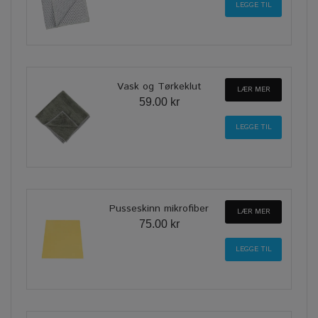
Vask og Tørkeklut
LÆR MER
59.00 kr
Pusseskinn mikrofiber
LÆR MER
75.00 kr