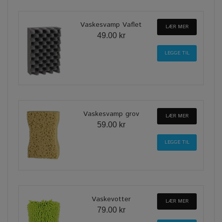
Vaskesvamp Vaflet
LÆR MER
49.00 kr
Vaskesvamp grov
LÆR MER
59.00 kr
Vaskevotter
LÆR MER
79.00 kr