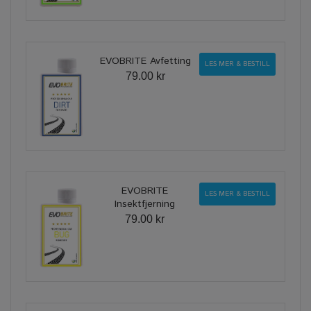
EVOBRITE Avfetting
LES MER & BESTILL
79.00 kr
EVOBRITE
LES MER & BESTILL
Insektfjerning
79.00 kr