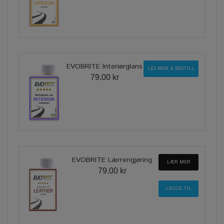
EVOBRITE Interiørglans
LES MER & BESTILL
79.00 kr
EVOBRITE Lærrengjøring
LÆR MER
79.00 kr