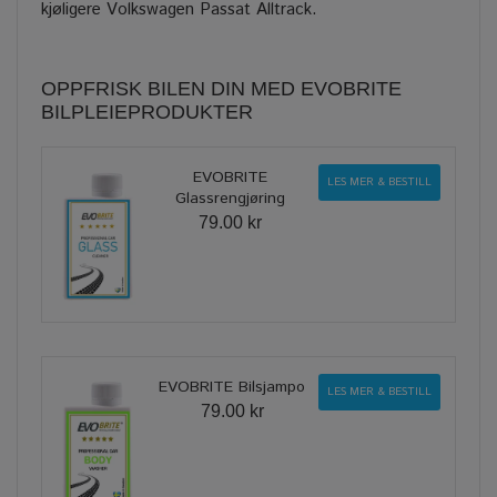
kjøligere Volkswagen Passat Alltrack.
OPPFRISK BILEN DIN MED EVOBRITE
BILPLEIEPRODUKTER
EVOBRITE
LES MER & BESTILL
Glassrengjøring
79.00 kr
EVOBRITE Bilsjampo
LES MER & BESTILL
79.00 kr