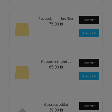
Pusseskinn mikrofiber
LÆR MER
75.00 kr
Pusseskinn syntet
LÆR MER
65.00 kr
Glasspusseklut
LÆR MER
39.00 kr