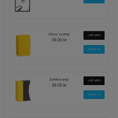
Glass svamp
LÆR MER
39.00 kr
Dekksvamp
LÆR MER
39.00 kr