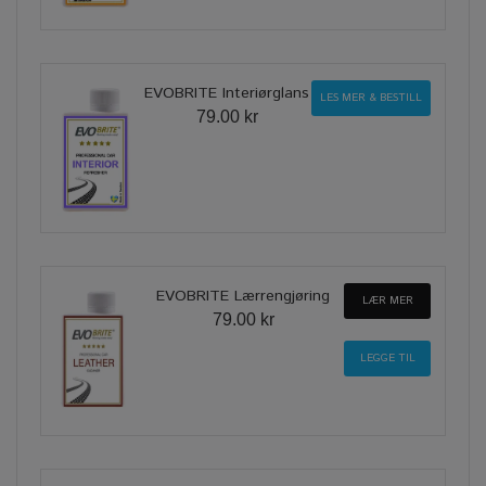
EVOBRITE Interiørglans
LES MER & BESTILL
79.00 kr
EVOBRITE Lærrengjøring
LÆR MER
79.00 kr