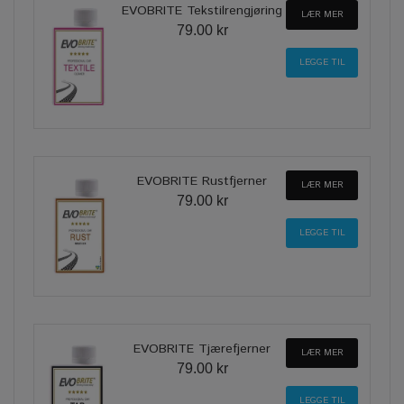
EVOBRITE Tekstilrengjøring
LÆR MER
79.00 kr
EVOBRITE Rustfjerner
LÆR MER
79.00 kr
EVOBRITE Tjærefjerner
LÆR MER
79.00 kr