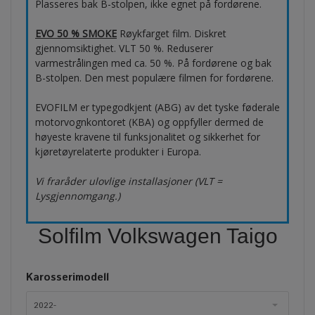
Plasseres bak B-stolpen, ikke egnet på fordørene.
EVO 50 % SMOKE
Røykfarget film. Diskret
gjennomsiktighet. VLT 50 %. Reduserer
varmestrålingen med ca. 50 %. På fordørene og bak
B-stolpen. Den mest populære filmen for fordørene.
EVOFILM er typegodkjent (ABG) av det tyske føderale
motorvognkontoret (KBA) og oppfyller dermed de
høyeste kravene til funksjonalitet og sikkerhet for
kjøretøyrelaterte produkter i Europa.
Vi fraråder ulovlige installasjoner (VLT =
Lysgjennomgang.)
Solfilm Volkswagen Taigo
Karosserimodell
2022-