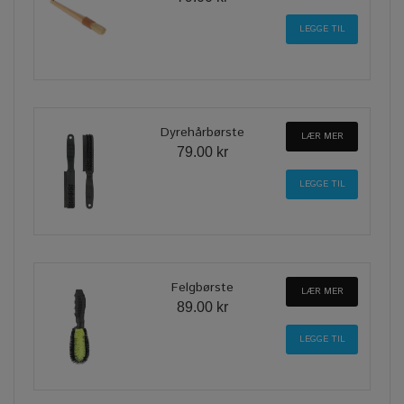
Dyrehårbørste
LÆR MER
79.00 kr
Felgbørste
LÆR MER
89.00 kr