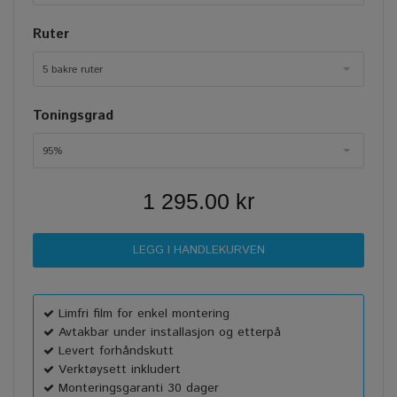
Ruter
5 bakre ruter
Toningsgrad
95%
1 295.00 kr
Limfri film for enkel montering
Avtakbar under installasjon og etterpå
Levert forhåndskutt
Verktøysett inkludert
Monteringsgaranti 30 dager