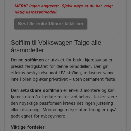
MERK! Ingen angrerett. Sjekk nøye at du har valgt
riktig karosserimodell.
Bestille enkeltfilmer klikk her
Solfilm til Volkswagen Taigo alle
årsmodeller.
Denne
solfilmen
er utviklet for bruk i kjøretøy og er
presist ferdigskåret for denne bilmodellen. Den gir
effektiv beskyttelse mot UV-stråling, reduserer varme
inne i bilen og øker privatlivet – uten permanent feste.
Den
avtakbare solfilmen
er enkel å montere og kan
fjernes uten å etterlate rester ved behov. Takket være
den nøyaktige passformen kreves det ingen justering
eller tilskjæring. Monteringen skjer uten lim og er også
godt egnet for nybegynnere.
Viktige fordeler: