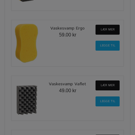
Vaskesvamp Ergo
LÆR MER
59.00 kr
Vaskesvamp Vaflet
LÆR MER
49.00 kr