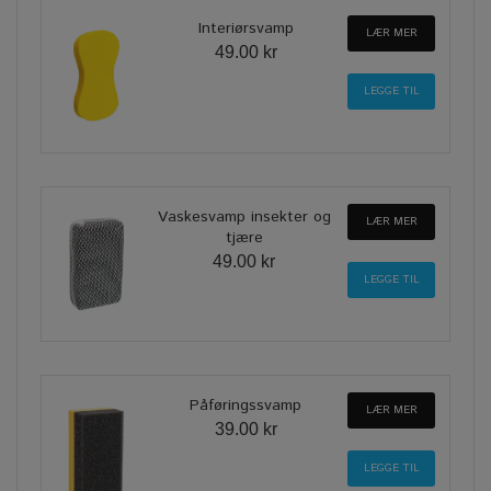
Interiørsvamp
LÆR MER
49.00 kr
Vaskesvamp insekter og
LÆR MER
tjære
49.00 kr
Påføringssvamp
LÆR MER
39.00 kr