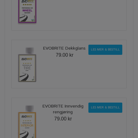
EVOBRITE Dekkglans
LES MER & BESTILL
79.00 kr
EVOBRITE Innvendig
LES MER & BESTILL
rengjøring
79.00 kr