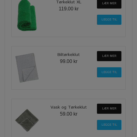
Tørkeklut XL
LÆR MER
119.00 kr
Biltørkeklut
LÆR MER
99.00 kr
Vask og Tørkeklut
LÆR MER
59.00 kr