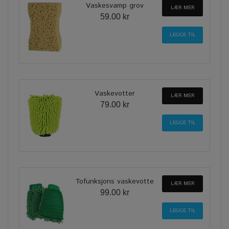
Vaskesvamp grov
LÆR MER
59.00 kr
Vaskevotter
LÆR MER
79.00 kr
Tofunksjons vaskevotte
LÆR MER
99.00 kr