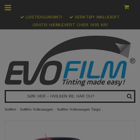
LIVSTIDSGARANTI
VERKTØY INKLUDERT
GRATIS HJEMLEVERT OVER 1495 KR!
Solfilm
›
Solfilm Volkswagen
›
Solfilm Volkswagen Taigo