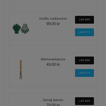
Gorilla vaskevotte
LÆR MER
99.00 kr
Bilinteriørbørste
LÆR MER
49.00 kr
Detalj børste
LÆR MER
79.00 kr