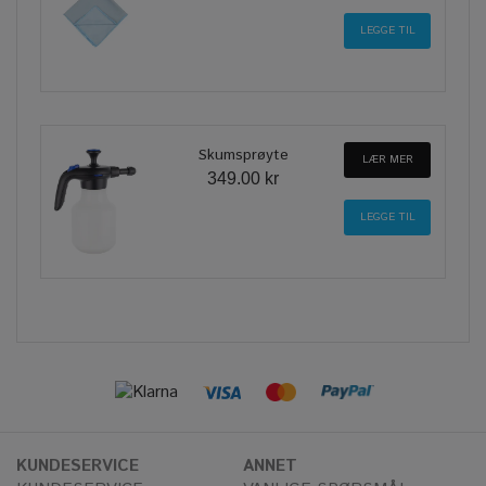
Skumsprøyte
LÆR MER
349.00 kr
KUNDESERVICE
ANNET