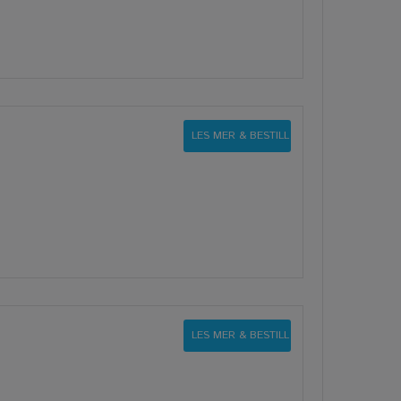
LES MER & BESTILL
LES MER & BESTILL