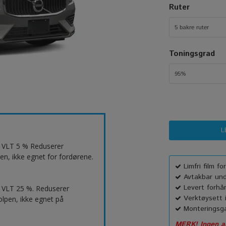
Ruter
5 bakre ruter
Toningsgrad
95%
t. VLT 5 % Reduserer
en, ikke egnet for fordørene.
Limfri film f
Avtakbar unde
Levert forhå
 VLT 25 %. Reduserer
Verktøysett i
lpen, ikke egnet på
Monteringsga
MERK! Ingen an