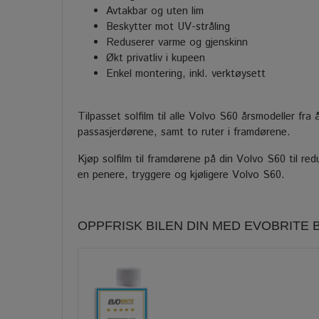
Avtakbar og uten lim
Beskytter mot UV-stråling
Reduserer varme og gjenskinn
Økt privatliv i kupeen
Enkel montering, inkl. verktøysett
Tilpasset solfilm til alle Volvo S60 årsmodeller fr
passasjerdørene, samt to ruter i framdørene.
Kjøp solfilm til framdørene på din Volvo S60 til redu
en penere, tryggere og kjøligere Volvo S60.
OPPFRISK BILEN DIN MED EVOBRITE