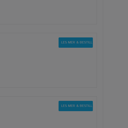
LES MER & BESTILL
LES MER & BESTILL