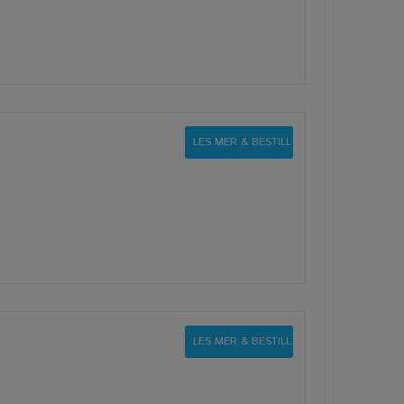
LES MER & BESTILL
LES MER & BESTILL