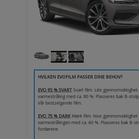
HVILKEN EVOFILM PASSER DINE BEHOV?
EVO 95 % SVART
Svart film. Lite gjennomsiktighe
varmestråling med ca. 80 %. Plasseres bak B-stolp
Vår bestselgende film.
EVO 75 % DARK
Mørk film. Noe gjennomsiktighet.
varmestrålingen med ca. 60 %. Plasseres bak B-sto
fordørene.