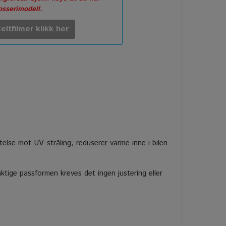
rosserimodell.
eltfilmer klikk her
ttelse mot UV-stråling, reduserer varme inne i bilen
tige passformen kreves det ingen justering eller