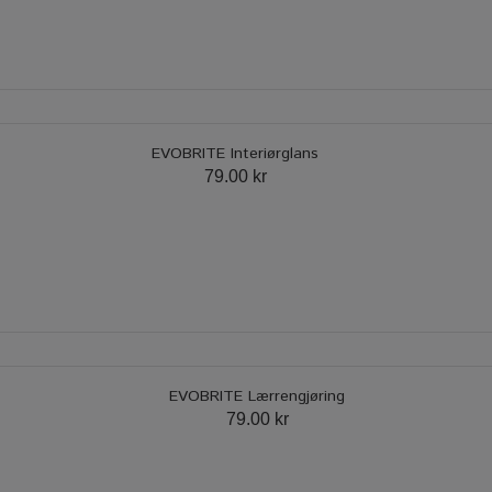
EVOBRITE Interiørglans
79.00 kr
EVOBRITE Lærrengjøring
79.00 kr