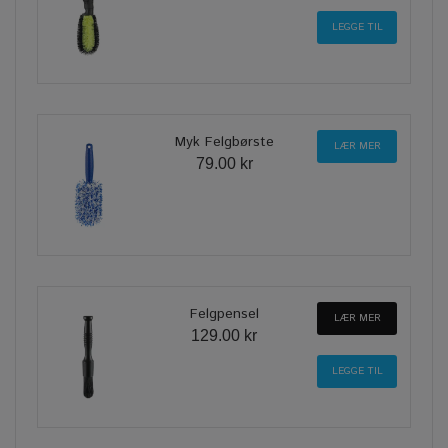
Myk Felgbørste
LÆR MER
79.00 kr
Felgpensel
LÆR MER
129.00 kr