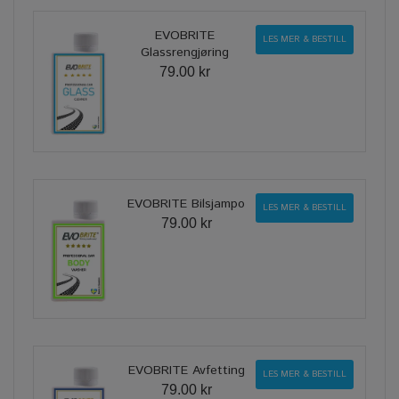
EVOBRITE
LES MER & BESTILL
Glassrengjøring
79.00 kr
EVOBRITE Bilsjampo
LES MER & BESTILL
79.00 kr
EVOBRITE Avfetting
LES MER & BESTILL
79.00 kr