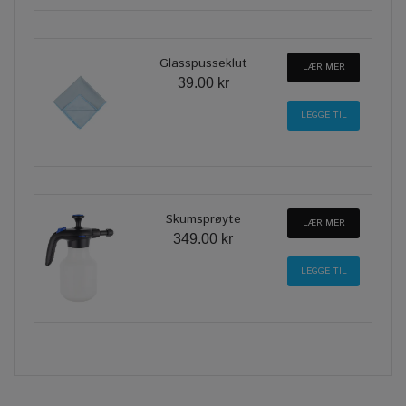
Glasspusseklut
LÆR MER
39.00 kr
Skumsprøyte
LÆR MER
349.00 kr