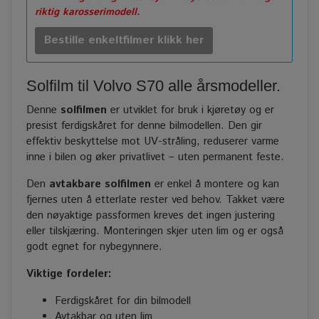
riktig karosserimodell.
Bestille enkeltfilmer klikk her
Solfilm til Volvo S70 alle årsmodeller.
Denne
solfilmen
er utviklet for bruk i kjøretøy og er
presist ferdigskåret for denne bilmodellen. Den gir
effektiv beskyttelse mot UV-stråling, reduserer varme
inne i bilen og øker privatlivet – uten permanent feste.
Den
avtakbare solfilmen
er enkel å montere og kan
fjernes uten å etterlate rester ved behov. Takket være
den nøyaktige passformen kreves det ingen justering
eller tilskjæring. Monteringen skjer uten lim og er også
godt egnet for nybegynnere.
Viktige fordeler:
Ferdigskåret for din bilmodell
Avtakbar og uten lim