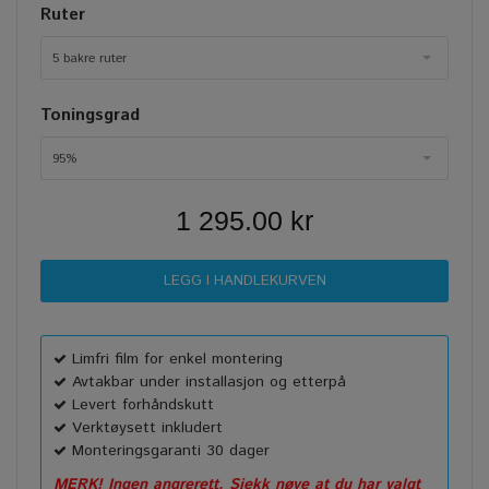
Ruter
5 bakre ruter
Toningsgrad
95%
1 295.00 kr
Limfri film for enkel montering
Avtakbar under installasjon og etterpå
Levert forhåndskutt
Verktøysett inkludert
Monteringsgaranti 30 dager
MERK! Ingen angrerett. Sjekk nøye at du har valgt