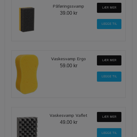
Påføringssvamp
LÆR MER
39.00 kr
Vaskesvamp Ergo
LÆR MER
59.00 kr
Vaskesvamp Vaflet
LÆR MER
49.00 kr