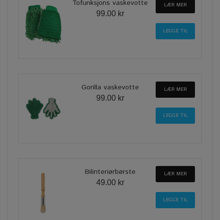
Tofunksjons vaskevotte
LÆR MER
99.00 kr
Gorilla vaskevotte
LÆR MER
99.00 kr
Bilinteriørbørste
LÆR MER
49.00 kr