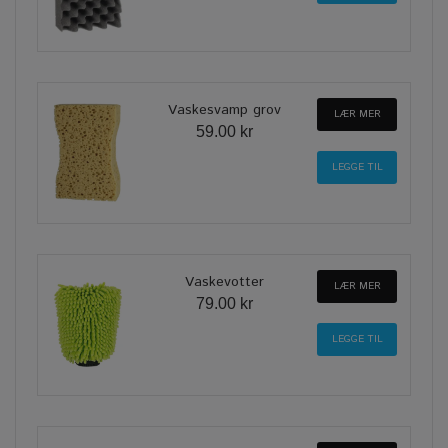
Vaskesvamp grov
LÆR MER
59.00 kr
Vaskevotter
LÆR MER
79.00 kr