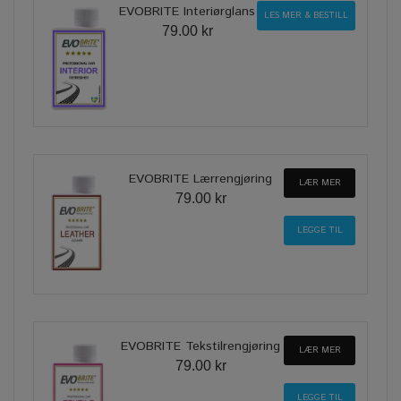
EVOBRITE Interiørglans
LES MER & BESTILL
79.00 kr
EVOBRITE Lærrengjøring
LÆR MER
79.00 kr
EVOBRITE Tekstilrengjøring
LÆR MER
79.00 kr