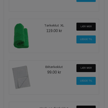
Tørkeklut XL
LÆR MER
119.00 kr
Biltørkeklut
LÆR MER
99.00 kr