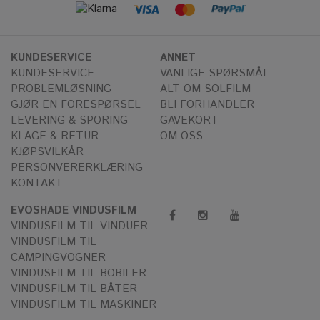
KUNDESERVICE
ANNET
KUNDESERVICE
VANLIGE SPØRSMÅL
PROBLEMLØSNING
ALT OM SOLFILM
GJØR EN FORESPØRSEL
BLI FORHANDLER
LEVERING & SPORING
GAVEKORT
KLAGE & RETUR
OM OSS
KJØPSVILKÅR
PERSONVERERKLÆRING
KONTAKT
EVOSHADE VINDUSFILM
VINDUSFILM TIL VINDUER
VINDUSFILM TIL
CAMPINGVOGNER
VINDUSFILM TIL BOBILER
VINDUSFILM TIL BÅTER
VINDUSFILM TIL MASKINER