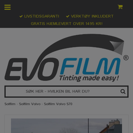
LIVSTIDSGARANTI
VERKTØY INKLUDERT
GRATIS HJEMLEVERT OVER 1495 KR!
Solfilm
›
Solfilm Volvo
›
Solfilm Volvo S70