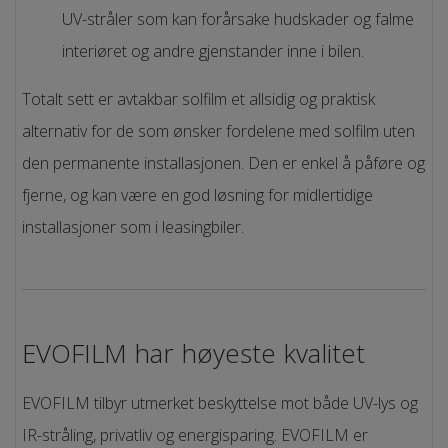
UV-stråler som kan forårsake hudskader og falme
interiøret og andre gjenstander inne i bilen.
Totalt sett er avtakbar solfilm et allsidig og praktisk
alternativ for de som ønsker fordelene med solfilm uten
den permanente installasjonen. Den er enkel å påføre og
fjerne, og kan være en god løsning for midlertidige
installasjoner som i leasingbiler.
EVOFILM har høyeste kvalitet
EVOFILM tilbyr utmerket beskyttelse mot både UV-lys og
IR-stråling, privatliv og energisparing. EVOFILM er