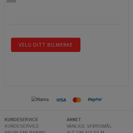
leker.
VELG DITT BILMERKE
KUNDESERVICE
ANNET
KUNDESERVICE
VANLIGE SPØRSMÅL
PROBLEMLØSNING
ALT OM SOLFILM