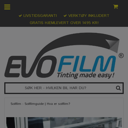
LIVSTIDSGARANTI
VERKTØY INKLUDERT
GRATIS HJEMLEVERT OVER 1495 KR!
Solfilm
›
Solfilmguide | Hva er solfilm?